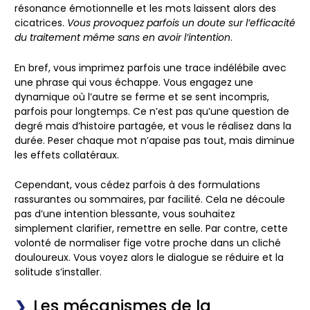
résonance émotionnelle et les mots laissent alors des
cicatrices.
Vous provoquez parfois un doute sur l’efficacité
du traitement même sans en avoir l’intention
.
En bref, vous imprimez parfois une trace indélébile avec
une phrase qui vous échappe. Vous engagez une
dynamique où l’autre se ferme et se sent incompris,
parfois pour longtemps. Ce n’est pas qu’une question de
degré mais d’histoire partagée, et vous le réalisez dans la
durée.
Peser chaque mot n’apaise pas tout
, mais diminue
les effets collatéraux.
Cependant, vous cédez parfois à des formulations
rassurantes ou sommaires, par facilité. Cela ne découle
pas d’une intention blessante, vous souhaitez
simplement clarifier, remettre en selle. Par contre, cette
volonté de normaliser fige votre proche dans un cliché
douloureux. Vous voyez alors le dialogue se réduire et la
solitude s’installer.
Les mécanismes de la