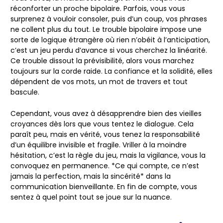
réconforter un proche bipolaire. Parfois, vous vous
surprenez à vouloir consoler, puis d’un coup, vos phrases
ne collent plus du tout. Le trouble bipolaire impose une
sorte de logique étrangère où rien n’obéit à l’anticipation,
c’est un jeu perdu d’avance si vous cherchez la linéarité.
Ce trouble dissout la prévisibilité, alors vous marchez
toujours sur la corde raide. La confiance et la solidité, elles
dépendent de vos mots, un mot de travers et tout
bascule.
Cependant, vous avez à désapprendre bien des vieilles
croyances dès lors que vous tentez le dialogue. Cela
paraît peu, mais en vérité, vous tenez la responsabilité
d’un équilibre invisible et fragile.
Vriller à la moindre
hésitation, c’est la règle du jeu
, mais la vigilance, vous la
convoquez en permanence. *Ce qui compte, ce n’est
jamais la perfection, mais la sincérité* dans la
communication bienveillante. En fin de compte, vous
sentez à quel point tout se joue sur la nuance.