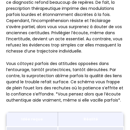
ce diagnostic refond beaucoup de repères. De fait, la
prescription thérapeutique imprime des modulations
parfois lourdes et étonnamment discrètes à la fois.
Cependant, l’incompréhension résiste et l’éclairage
s’avère partiel, alors vous vous surprenez à douter de vos
anciennes certitudes.
Privilégier l’écoute, même dans
l’incertitude, devient un acte essentiel
. Au contraire, vous
refusez les évidences trop simples car elles masquent la
richesse d’une trajectoire individuelle.
Vous côtoyez parfois des attitudes opposées dans
l’entourage, tantôt protectrices, tantôt déroutées. Par
contre, la surprotection abîme parfois la qualité des liens
quand le trouble refait surface. Ce schéma vous frappe
de plein fouet lors des rechutes où la patience s’effrite et
la confiance s’effondre. *Vous pensez alors que l’écoute
authentique aide vraiment, même si elle vacille parfois*.
Idée reçue
Réalité