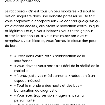
vers la culpabilisation.
Le raccourci
« On est tous un peu bipolaires »
dissout la
notion singulière dans une banalité paresseuse. De fait,
vous employez la comparaison
« Je connais quelqu’un qui
vit la même chose »
, elle éteint la sensation d’être unique
et légitime. Enfin, si vous insistez
« Vous faites ça pour
attirer l’attention »
ou si vous minimisez par
« Vous
exagérez »
, vous blessez, vous fermez la discussion pour
de bon.
« C’est dans votre tête » minimisation de la
souffrance
« Vous devriez vous ressaisir » déni de la réalité de la
maladie
« Prenez juste vos médicaments » réduction à un
aspect médical
« Tout le monde a des hauts et des bas »
banalisation du diagnostic
« Vous êtes trop sensible » jugement sur la
personnalité