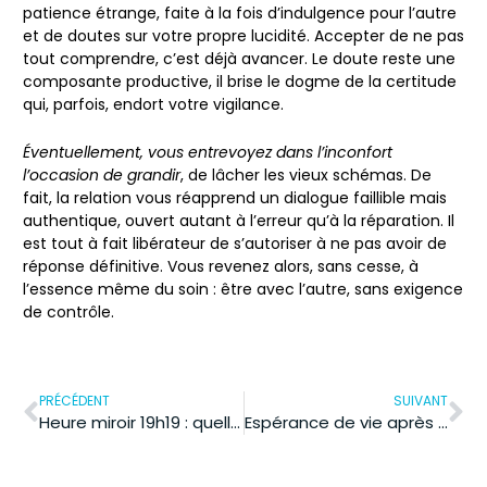
patience étrange, faite à la fois d’indulgence pour l’autre
et de doutes sur votre propre lucidité.
Accepter de ne pas
tout comprendre, c’est déjà avancer
. Le doute reste une
composante productive, il brise le dogme de la certitude
qui, parfois, endort votre vigilance.
Éventuellement, vous entrevoyez dans l’inconfort
l’occasion de grandir
, de lâcher les vieux schémas. De
fait, la relation vous réapprend un dialogue faillible mais
authentique, ouvert autant à l’erreur qu’à la réparation. Il
est tout à fait libérateur de s’autoriser à ne pas avoir de
réponse définitive. Vous revenez alors, sans cesse, à
l’essence même du soin : être avec l’autre, sans exigence
de contrôle.
PRÉCÉDENT
SUIVANT
Heure miroir 19h19 : quelle est la signification pour la santé ?
Espérance de vie après pancréatite aiguë : les facteurs qui influencent le pronostic