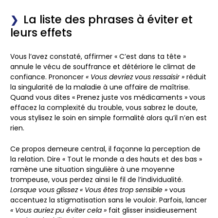
La liste des phrases à éviter et
leurs effets
Vous l’avez constaté, affirmer
« C’est dans ta tête »
annule le vécu de souffrance et détériore le climat de
confiance. Prononcer
« Vous devriez vous ressaisir »
réduit
la singularité de la maladie à une affaire de maîtrise.
Quand vous dites « Prenez juste vos médicaments »
vous
effacez la complexité du trouble, vous sabrez le doute,
vous stylisez le soin en simple formalité alors qu’il n’en est
rien.
Ce propos demeure central, il façonne la perception de
la relation. Dire
« Tout le monde a des hauts et des bas »
ramène une situation singulière à une moyenne
trompeuse, vous perdez ainsi le fil de l’individualité.
Lorsque vous glissez « Vous êtes trop sensible »
vous
accentuez la stigmatisation sans le vouloir. Parfois, lancer
« Vous auriez pu éviter cela »
fait glisser insidieusement