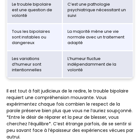
Le trouble bipolaire
C’est une pathologie
est une question de
psychiatrique nécessitant un
volonté
suivi
Tous les bipolaires
La majorité mène une vie
sont instables ou
normale avec un traitement
dangereux
adapté
Les variations
L’humeur fluctue
d’humeur sont
indépendamment de la
intentionnelles
volonté
Il est tout à fait judicieux de le redire, le
trouble bipolaire
requiert une compréhension mouvante. Vous
expérimentez chaque fois combien le respect de la
parole préserve bien plus que vous ne l’auriez soupçonné.
*Entre le désir de réparer et la peur de blesser, vous
cherchez l’équilibre*. C’est étrange parfois, de se sentir si
peu savant face à l’épaisseur des expériences vécues par
autrui.