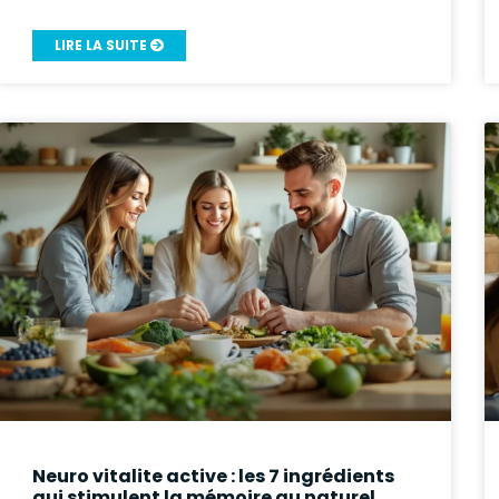
LIRE LA SUITE
Neuro vitalite active : les 7 ingrédients
qui stimulent la mémoire au naturel