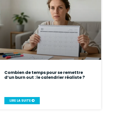
Combien de temps pour se remettre
d’un burn out : le calendrier réaliste ?
LIRE LA SUITE