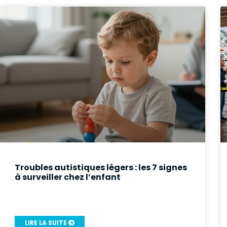
Troubles autistiques légers : les 7 signes
à surveiller chez l’enfant
LIRE LA SUITE