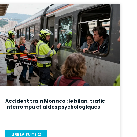
Accident train Monaco : le bilan, trafic
interrompu et aides psychologiques
LIRE LA SUITE