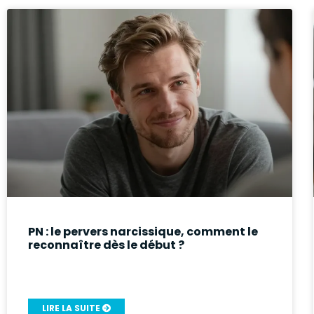
PN : le pervers narcissique, comment le
reconnaître dès le début ?
LIRE LA SUITE