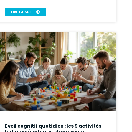
LIRE LA SUITE
Eveil cognitif quotidien : les 9 activités
ludiques à adopter chaque jour