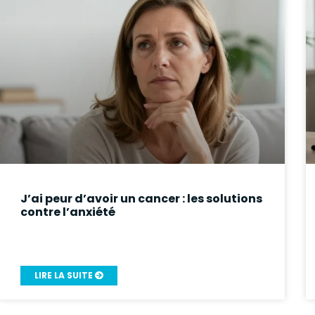
J’ai peur d’avoir un cancer : les solutions
contre l’anxiété
LIRE LA SUITE