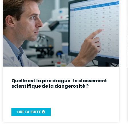
Quelle est la pire drogue : le classement
scientifique de la dangerosité ?
LIRE LA SUITE