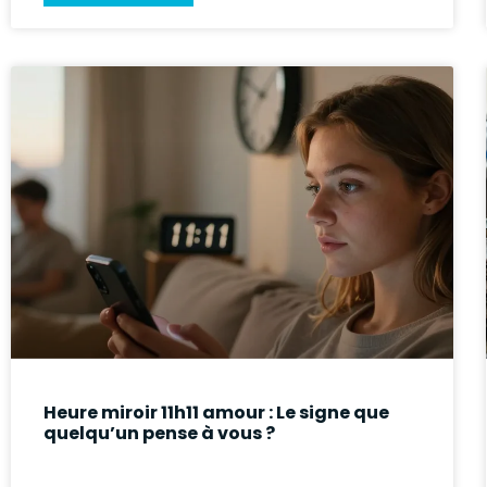
Heure miroir 11h11 amour : Le signe que
quelqu’un pense à vous ?