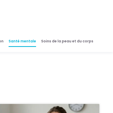
on
Santé mentale
Soins de la peau et du corps