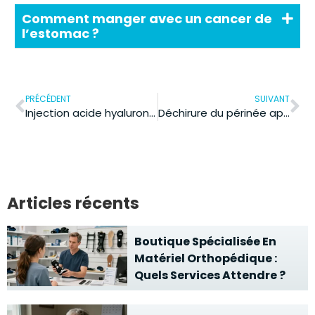
Comment manger avec un cancer de
l’estomac ?
PRÉCÉDENT
SUIVANT
Injection acide hyaluronique risques : les signes à repérer et comment réagir ?
Déchirure du périnée après rapport : les symptômes nécessitent-ils une consultation médicale ?
Articles récents
Boutique Spécialisée En
Matériel Orthopédique :
Quels Services Attendre ?