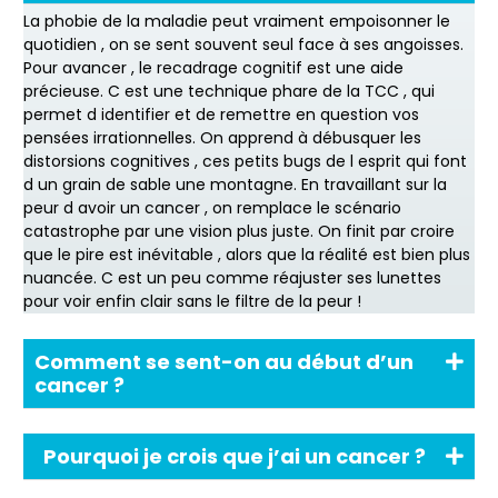
La phobie de la maladie peut vraiment empoisonner le
quotidien , on se sent souvent seul face à ses angoisses.
Pour avancer , le recadrage cognitif est une aide
précieuse. C est une technique phare de la TCC , qui
permet d identifier et de remettre en question vos
pensées irrationnelles. On apprend à débusquer les
distorsions cognitives , ces petits bugs de l esprit qui font
d un grain de sable une montagne. En travaillant sur la
peur d avoir un cancer , on remplace le scénario
catastrophe par une vision plus juste. On finit par croire
que le pire est inévitable , alors que la réalité est bien plus
nuancée. C est un peu comme réajuster ses lunettes
pour voir enfin clair sans le filtre de la peur !
Comment se sent-on au début d’un
cancer ?
Pourquoi je crois que j’ai un cancer ?