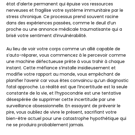
état d’alerte permanent qui épuise vos ressources
nerveuses et fragilise votre système immunitaire par le
stress chronique. Ce processus prend souvent racine
dans des expériences passées, comme le deuil d’un
proche ou une annonce médicale traumatisante qui a
brisé votre sentiment d’invulnérabilité.
Au lieu de voir votre corps comme un allié capable de
s’auto-réparer, vous commencez à le percevoir comme
une machine défectueuse prête à vous trahir à chaque
instant. Cette méfiance s’installe insidieusement et
modifie votre rapport au monde, vous empêchant de
planifier l’avenir car vous êtes convaincu qu’un diagnostic
fatal approche. La réalité est que l’incertitude est la seule
constante de la vie, et l’hypocondrie est une tentative
désespérée de supprimer cette incertitude par une
surveillance obsessionnelle. En essayant de prévenir le
pire, vous oubliez de vivre le présent, sacrifiant votre
bien-être actuel pour une catastrophe hypothétique qui
ne se produira probablement jamais.