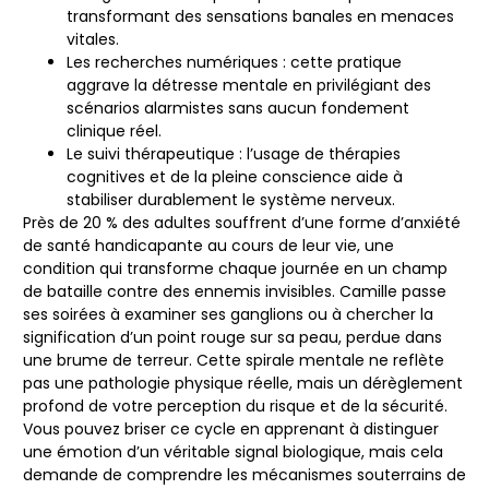
transformant des sensations banales en menaces
vitales.
Les recherches numériques
: cette pratique
aggrave la détresse mentale en privilégiant des
scénarios alarmistes sans aucun fondement
clinique réel.
Le suivi thérapeutique
: l’usage de thérapies
cognitives et de la pleine conscience aide à
stabiliser durablement le système nerveux.
Près de 20 % des adultes souffrent d’une forme d’anxiété
de santé handicapante au cours de leur vie, une
condition qui transforme chaque journée en un champ
de bataille contre des ennemis invisibles. Camille passe
ses soirées à examiner ses ganglions ou à chercher la
signification d’un point rouge sur sa peau, perdue dans
une brume de terreur. Cette spirale mentale ne reflète
pas une pathologie physique réelle, mais un dérèglement
profond de votre perception du risque et de la sécurité.
Vous pouvez briser ce cycle en apprenant à distinguer
une émotion d’un véritable signal biologique, mais cela
demande de comprendre les mécanismes souterrains de