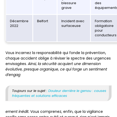
blessure
des
grave
équipement
Décembre
Belfort
Incident avec
Formation
2022
surfaceuse
obligatoire
pour
conducteurs
Vous incarnez la responsabilité qui fonde la prévention,
chaque accident oblige à réviser le spectre des urgences
envisagées.
Ainsi, la sécurité acquiert une dimension
évolutive, presque organique, ce qui forge un sentiment
d’engag
Toujours sur le sujet :
Douleur derrière le genou : causes
fréquentes et solutions efficaces
ement inédit.
Vous comprenez, enfin, que la vigilance
oscille sans cesse entre oubli et sursaut, rien n’est jamais