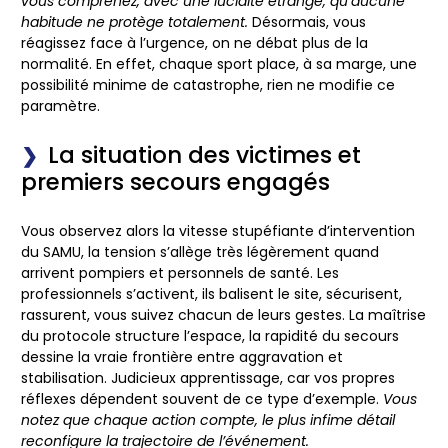
vous comprenez, avec une lucidité étrange, qu’aucune
habitude ne protège totalement.
Désormais, vous
réagissez face à l’urgence, on ne débat plus de la
normalité. En effet, chaque sport place, à sa marge, une
possibilité minime de catastrophe, rien ne modifie ce
paramètre.
La situation des victimes et
premiers secours engagés
Vous observez alors la vitesse stupéfiante d’intervention
du SAMU, la tension s’allège très légèrement quand
arrivent pompiers et personnels de santé.
Les
professionnels s’activent, ils balisent le site, sécurisent,
rassurent, vous suivez chacun de leurs gestes.
La maîtrise
du protocole structure l’espace, la rapidité du secours
dessine la vraie frontière entre aggravation et
stabilisation. Judicieux apprentissage, car vos propres
réflexes dépendent souvent de ce type d’exemple.
Vous
notez que chaque action compte, le plus infime détail
reconfigure la trajectoire de l’événement.