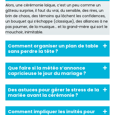
Alors, une cérémonie laïque, c’est un peu comme un
gâteau surprise, il faut du vrai, du sensible, des rires, un
brin de chaos, des témoins qui lâchent les confidences,
un bouquet qui s’échappe (classique), des alliances à ne
pas paumer, de la musique… et la grand-mère qui sort le
mouchoir, inimitable.
Comment organiser un plan de table
sans perdre la tête ?
Que faire si la météo s’annonce
capricieuse le jour du mariage ?
Des astuces pour gérer le stress de la
mariée avant la cérémonie ?
Comment impliquer les invités pour