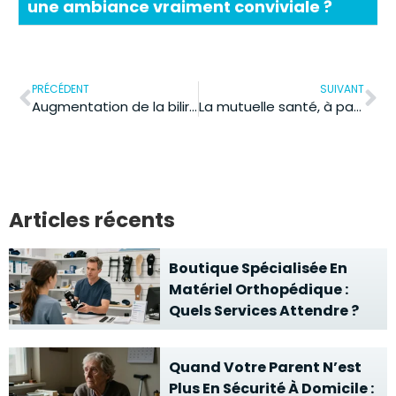
une ambiance vraiment conviviale ?
PRÉCÉDENT
SUIVANT
Augmentation de la bilirubine : les causes médicales et les signes d’alerte
La mutuelle santé, à partir de quel âge devient-elle proportionnellement plus chère ?
Articles récents
Boutique Spécialisée En
Matériel Orthopédique :
Quels Services Attendre ?
Quand Votre Parent N’est
Plus En Sécurité À Domicile :