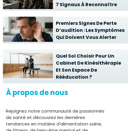
7 Signaux À Reconnaître
Premiers Signes De Perte
D’audition : Les Symptômes
Qui Doivent Vous Alerter
Quel Sol Choisir Pour Un
Cabinet De Kinésithérapie
Et Son Espace De
Rééducation ?
À propos de nous
Rejoignez notre communauté de passionnés
de santé et découvrez les dernières
tendances en matière d’alimentation saine,
de fitness, de bien-être mental et de