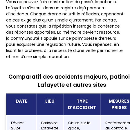
Vous ne pouvez faire abstraction du passé, la patinoire
Lafayette s’inscrit dans un registre déjà parcouru
d’incidents. Chaque drame nourrit la réflexion, cependant
ce cas exige plus qu’un simple ajustement. Par contre,
vous constatez que la répétition interroge la cohérence
des réponses apportées. La mémoire devient ressource,
la communauté s’appuie sur ce palimpseste d’erreurs
pour esquisser une régulation future.
Vous repensez, en
lisant les archives, à la nécessité d’une veille permanente
et non d’une simple réparation.
Comparatif des accidents majeurs, patinoi
Lafayette et autres sites
DATE
LIEU
TYPE
MESURES
D’ACCIDENT
PRISES
Février
Patinoire
Chute sur la
Renforceme
2024
Lafayette
glace,
du contrôle