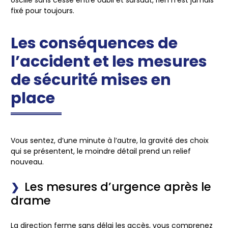
fixé pour toujours.
Les conséquences de
l’accident et les mesures
de sécurité mises en
place
Vous sentez, d’une minute à l’autre, la gravité des choix
qui se présentent, le moindre détail prend un relief
nouveau.
Les mesures d’urgence après le
drame
La direction ferme sans délai les accès, vous comprenez