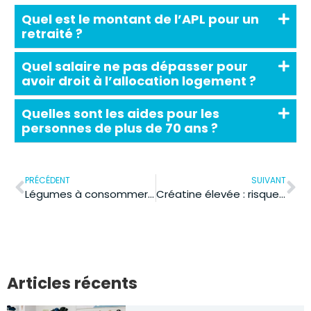
Quel est le montant de l’APL pour un
retraité ?
Quel salaire ne pas dépasser pour
avoir droit à l’allocation logement ?
Quelles sont les aides pour les
personnes de plus de 70 ans ?
PRÉCÉDENT
SUIVANT
Légumes à consommer pour réduire la créatinine : ce que les médecins conseillent
Créatine élevée : risque de cancer et 3 méthodes pour améliorer vos reins
Articles récents