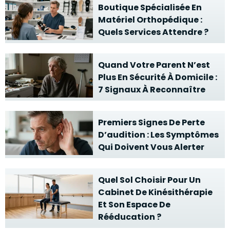
Boutique Spécialisée En
Matériel Orthopédique :
Quels Services Attendre ?
Quand Votre Parent N’est
Plus En Sécurité À Domicile :
7 Signaux À Reconnaître
Premiers Signes De Perte
D’audition : Les Symptômes
Qui Doivent Vous Alerter
Quel Sol Choisir Pour Un
Cabinet De Kinésithérapie
Et Son Espace De
Rééducation ?