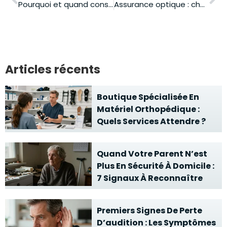
Pourquoi et quand consommer des compléments alimentaires
Assurance optique : choisir la meilleure couverture pour vos besoins et votre budget
Articles récents
Boutique Spécialisée En
Matériel Orthopédique :
Quels Services Attendre ?
Quand Votre Parent N’est
Plus En Sécurité À Domicile :
7 Signaux À Reconnaître
Premiers Signes De Perte
D’audition : Les Symptômes