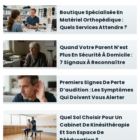
Boutique Spécialisée En
Matériel Orthopédique :
Quels Services Attendre ?
Quand Votre Parent N’est
Plus En Sécurité À Domicile :
7 Signaux À Reconnaître
Premiers Signes De Perte
D’audition : Les Symptômes
Qui Doivent Vous Alerter
Quel Sol Choisir Pour Un
Cabinet De Kinésithérapie
Et Son Espace De
Rééducation ?