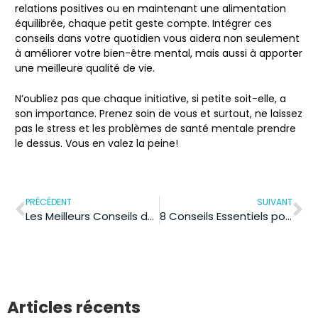
relations positives ou en maintenant une alimentation
équilibrée, chaque petit geste compte. Intégrer ces
conseils dans votre quotidien vous aidera non seulement
à améliorer votre bien-être mental, mais aussi à apporter
une meilleure qualité de vie.
N’oubliez pas que chaque initiative, si petite soit-elle, a
son importance. Prenez soin de vous et surtout, ne laissez
pas le stress et les problèmes de santé mentale prendre
le dessus. Vous en valez la peine!
PRÉCÉDENT
SUIVANT
Les Meilleurs Conseils de Soins de la Peau pour une Santé Éclatante
8 Conseils Essentiels pour Rester Actif et Améliorer Votre Santé au Quotidien
Articles récents