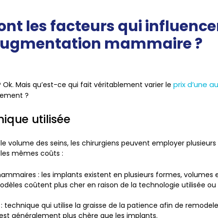
ont les facteurs qui influencen
augmentation mammaire ?
prix d’une 
 ? Ok. Mais qu’est-ce qui fait véritablement varier le
lement ?
ique utilisée
e volume des seins, les chirurgiens peuvent employer plusieurs
 les mêmes coûts :
ammaires : les implants existent en plusieurs formes, volumes e
dèles coûtent plus cher en raison de la technologie utilisée ou 
ng : technique qui utilise la graisse de la patience afin de remodele
est généralement plus chère que les implants.