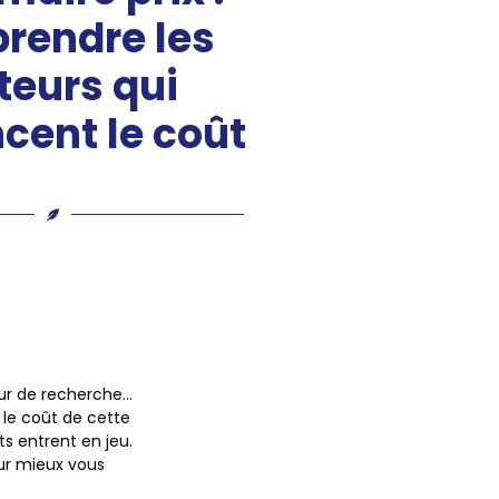
rendre les
teurs qui
ncent le coût
ur de recherche…
, le coût de cette
ts entrent en jeu.
our mieux vous