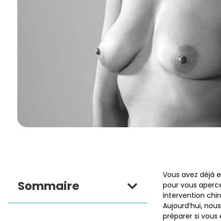
Vous avez déjà 
Sommaire
pour vous apercev
intervention chir
Aujourd’hui, nou
préparer si vous