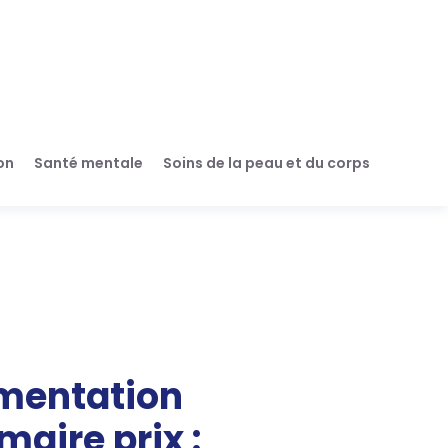
on
Santé mentale
Soins de la peau et du corps
mentation
ire prix :