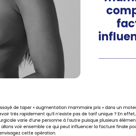
comp
fac
influe
essayé de taper « augmentation mammaire prix » dans un mote
oir très rapidement qu’il n’existe pas de tarif unique ? En effet
urgicale varie d’une personne à l’autre puisque plusieurs élémen
s allons voir ensemble ce qui peut influencer la facture finale p
 envisagez cette opération.