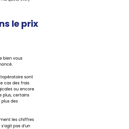
s le prix
de bien vous
nnoncé.
ostopératoire sont
e cas des frais
gicales ou encore
plus, certains
 plus des
ment les chiffres
 s’agit pas d’un