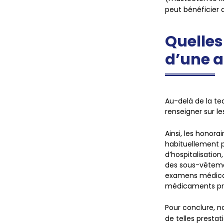
peut bénéficier
Quelles
d’une 
Au-delà de la tec
renseigner sur le
Ainsi, les honorai
habituellement p
d’hospitalisatio
des sous-vêtemen
examens médicaux
médicaments pres
Pour conclure, n
de telles presta