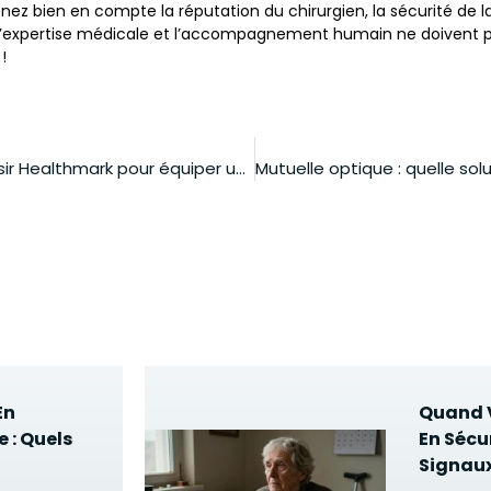
nez bien en compte la réputation du chirurgien, la sécurité de la
. L’expertise médicale et l’accompagnement humain ne doivent pa
!
Pourquoi choisir Healthmark pour équiper un hôpital moderne?
En
Quand V
 : Quels
En Sécur
Signaux