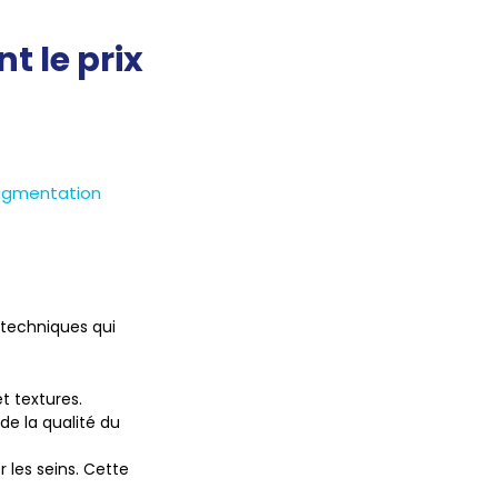
t le prix
augmentation
 techniques qui
t textures.
de la qualité du
r les seins. Cette