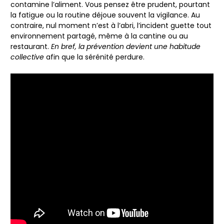
contamine l’aliment.
Vous pensez être prudent
, pourtant
la fatigue ou la routine déjoue souvent la vigilance. Au
contraire, nul moment n’est à l’abri, l’incident guette tout
environnement partagé, même à la cantine ou au
restaurant.
En bref, la prévention devient une habitude
collective
afin que la sérénité perdure.