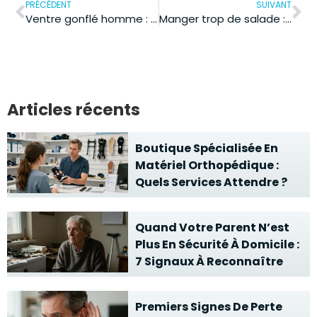
PRÉCÉDENT
SUIVANT
Ventre gonflé homme : les 7 solutions pour retrouver le confort au quotidien
Manger trop de salade : quels effets sur la santé et la digestion
Articles récents
Boutique Spécialisée En
Matériel Orthopédique :
Quels Services Attendre ?
Quand Votre Parent N’est
Plus En Sécurité À Domicile :
7 Signaux À Reconnaître
Premiers Signes De Perte