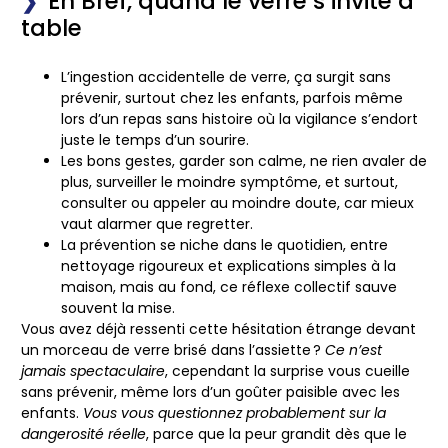
En Bref, quand le verre s’invite à
table
L’ingestion accidentelle de verre
, ça surgit sans
prévenir, surtout chez les enfants, parfois même
lors d’un repas sans histoire où la vigilance s’endort
juste le temps d’un sourire.
Les bons gestes
, garder son calme, ne rien avaler de
plus, surveiller le moindre symptôme, et surtout,
consulter ou appeler au moindre doute, car mieux
vaut alarmer que regretter.
La prévention
se niche dans le quotidien, entre
nettoyage rigoureux et explications simples à la
maison, mais au fond, ce réflexe collectif sauve
souvent la mise.
Vous avez déjà ressenti cette hésitation étrange
devant
un morceau de verre brisé dans l’assiette ?
Ce n’est
jamais spectaculaire
, cependant la surprise vous cueille
sans prévenir, même lors d’un goûter paisible avec les
enfants.
Vous vous questionnez probablement sur la
dangerosité réelle
, parce que la peur grandit dès que le