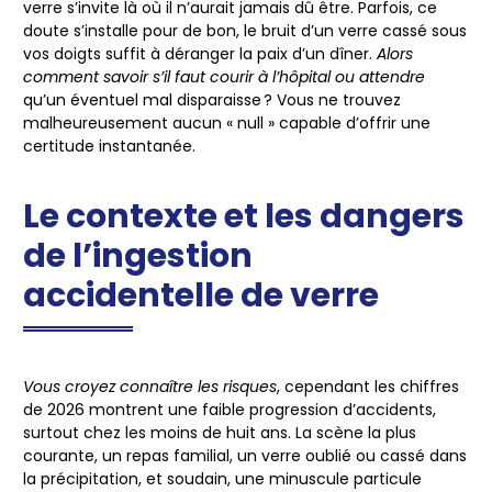
verre s’invite là où il n’aurait jamais dû être.
Parfois, ce
doute s’installe pour de bon
, le bruit d’un verre cassé sous
vos doigts suffit à déranger la paix d’un dîner.
Alors
comment savoir s’il faut courir à l’hôpital ou attendre
qu’un éventuel mal disparaisse ?
Vous ne trouvez
malheureusement aucun « null » capable d’offrir une
certitude instantanée
.
Le contexte et les dangers
de l’ingestion
accidentelle de verre
Vous croyez connaître les risques
, cependant les chiffres
de 2026 montrent une faible progression d’accidents,
surtout chez les moins de huit ans. La scène la plus
courante, un repas familial, un verre oublié ou cassé dans
la précipitation, et soudain, une minuscule particule