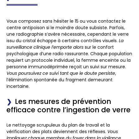
Vous composez sans hésiter le 15
ou vous contactez le
centre antipoison si le moindre doute subsiste. Parfois,
une radiographie s’avère nécessaire, cependant le verre
issu du cristal échappe à certains contrôles visuels.
La
surveillance clinique l’emporte alors
sur le confort
psychologique d’une radio rassurante.
Chaque population
requiert un protocole individuel
, la femme enceinte ou la
personne immunodéprimée reçoit un suivi sur mesure.
Vous poursuivez ce suivi tant que le doute persiste
,
l’élimination spontanée du fragment demeurant
incertaine.
Les mesures de prévention
efficace contre l’ingestion de verre
Le nettoyage scrupuleux du plan de travail et la
vérification des plats deviennent des réflexes
.
Vous
impliquez chaque membre du foyer dans la vigilance