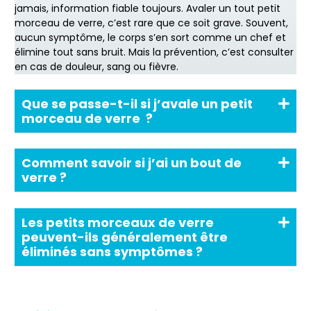
jamais, information fiable toujours. Avaler un tout petit
morceau de verre, c’est rare que ce soit grave. Souvent,
aucun symptôme, le corps s’en sort comme un chef et
élimine tout sans bruit. Mais la prévention, c’est consulter
en cas de douleur, sang ou fièvre.
Que se passe-t-il si j’avale un petit
morceau de verre ?
Comment savoir si j’ai un bout de
verre ?
Les petits morceaux de verre
peuvent-ils généralement être
éliminés sans symptômes ?