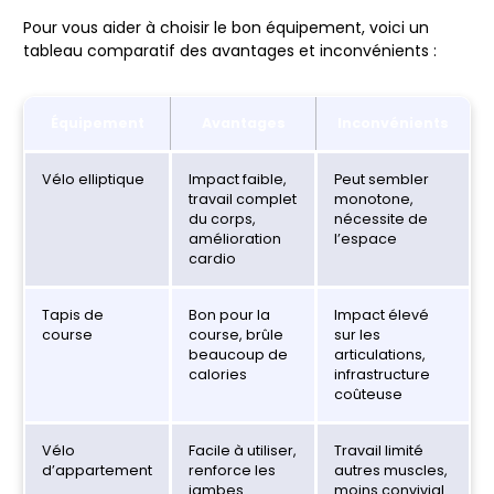
Pour vous aider à choisir le bon équipement, voici un
tableau comparatif des avantages et inconvénients :
Équipement
Avantages
Inconvénients
Vélo elliptique
Impact faible
,
Peut sembler
travail complet
monotone,
du corps,
nécessite de
amélioration
l’espace
cardio
Tapis de
Bon pour la
Impact élevé
course
course, brûle
sur les
beaucoup de
articulations,
calories
infrastructure
coûteuse
Vélo
Facile à utiliser,
Travail limité
d’appartement
renforce les
autres muscles,
jambes
moins convivial