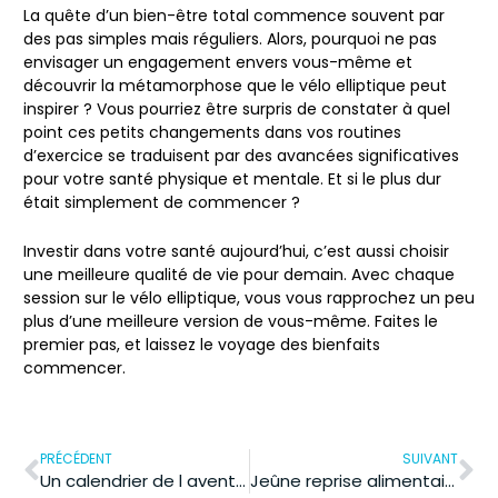
La quête d’un bien-être total commence souvent par
des pas simples mais réguliers. Alors, pourquoi ne pas
envisager un engagement envers vous-même et
découvrir la métamorphose que le vélo elliptique peut
inspirer ? Vous pourriez être surpris de constater à quel
point ces petits changements dans vos routines
d’exercice se traduisent par des avancées significatives
pour votre santé physique et mentale. Et si le plus dur
était simplement de commencer ?
Investir dans votre santé aujourd’hui, c’est aussi choisir
une meilleure qualité de vie pour demain. Avec chaque
session sur le vélo elliptique, vous vous rapprochez un peu
plus d’une meilleure version de vous-même. Faites le
premier pas, et laissez le voyage des bienfaits
commencer.
PRÉCÉDENT
SUIVANT
Un calendrier de l avent healthy pour transformer chaque matin en surprise bien-être
Jeûne reprise alimentaire : le secret d’une revitalisation réussie et équilibrée