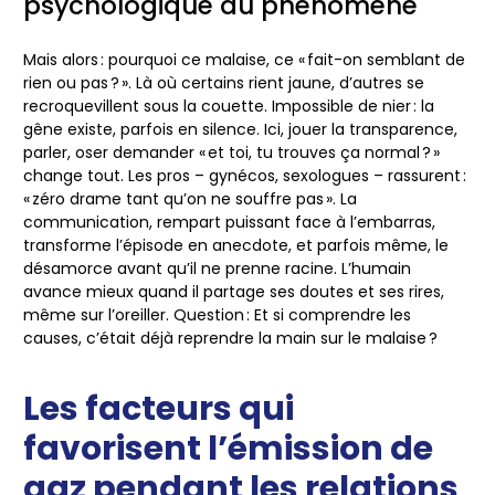
psychologique du phénomène
Mais alors : pourquoi ce malaise, ce « fait-on semblant de
rien ou pas ? ». Là où certains rient jaune, d’autres se
recroquevillent sous la couette. Impossible de nier : la
gêne existe, parfois en silence. Ici, jouer la transparence,
parler, oser demander « et toi, tu trouves ça normal ? »
change tout. Les pros – gynécos, sexologues – rassurent :
« zéro drame tant qu’on ne souffre pas ». La
communication, rempart puissant face à l’embarras,
transforme l’épisode en anecdote, et parfois même, le
désamorce avant qu’il ne prenne racine.
L’humain
avance mieux quand il partage ses doutes et ses rires,
même sur l’oreiller
. Question : Et si comprendre les
causes, c’était déjà reprendre la main sur le malaise ?
Les facteurs qui
favorisent l’émission de
gaz pendant les relations