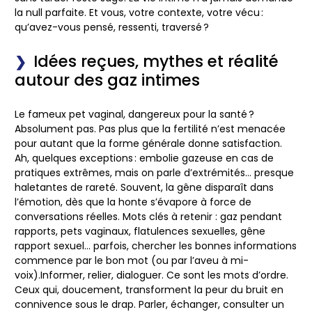
la null parfaite. Et vous, votre contexte, votre vécu :
qu’avez-vous pensé, ressenti, traversé ?
Idées reçues, mythes et réalité
autour des gaz intimes
Le fameux pet vaginal, dangereux pour la santé ?
Absolument pas. Pas plus que la fertilité n’est menacée
pour autant que la forme générale donne satisfaction.
Ah, quelques exceptions : embolie gazeuse en cas de
pratiques extrêmes, mais on parle d’extrémités… presque
haletantes de rareté. Souvent, la gêne disparaît dans
l’émotion, dès que la honte s’évapore à force de
conversations réelles.
Mots clés à retenir : gaz pendant
rapports, pets vaginaux, flatulences sexuelles, gêne
rapport sexuel
… parfois, chercher les bonnes informations
commence par le bon mot (ou par l’aveu à mi-
voix).Informer, relier, dialoguer. Ce sont les mots d’ordre.
Ceux qui, doucement, transforment la peur du bruit en
connivence sous le drap. Parler, échanger, consulter un