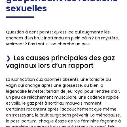
sexuelles
Question à cent points : qu’est-ce qui augmente les
chances d’un bruit inattendu en plein câlin ? Un mystère,
vraiment ? Pas tant si l’on cherche un peu.
Les causes principales des gaz
vaginaux lors d’un rapport
La lubrification aux abonnés absents, une tonicité du
vagin qui change après une grossesse, ou bien la
légendaire levrette : terrain de jeu royal pour l’entrée d’air.
Un peu de relâchement musculaire, une cadence rapide
et voilà, le gaz prêt à sortir au mauvais moment.
Certaines racontent après l’accouchement que même
en s’asseyant, le bruit surgit sans prévenir. La ménopause,
le post-partum, chaque étape de vie féminine façonne à
sa manière la capacité du vagin à retenir (ou non) l’air.