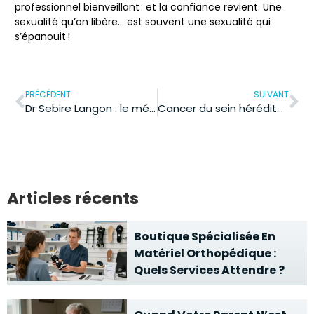
professionnel bienveillant : et la confiance revient. Une
sexualité qu’on libère… est souvent une sexualité qui
s’épanouit !
PRÉCÉDENT
SUIVANT
Dr Sebire Langon : le médecin généraliste au service des patients locaux
Cancer du sein héréditaire : les 5 facteurs majeurs à connaître
Articles récents
Boutique Spécialisée En
Matériel Orthopédique :
Quels Services Attendre ?