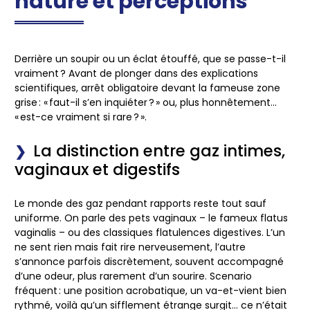
nature et perceptions
Derrière un soupir ou un éclat étouffé, que se passe-t-il
vraiment ? Avant de plonger dans des explications
scientifiques, arrêt obligatoire devant la fameuse zone
grise : « faut-il s’en inquiéter ? » ou, plus honnêtement…
« est-ce vraiment si rare ? ».
La distinction entre gaz intimes,
vaginaux et digestifs
Le monde des gaz pendant rapports reste tout sauf
uniforme. On parle des pets vaginaux – le fameux flatus
vaginalis – ou des classiques flatulences digestives. L’un
ne sent rien mais fait rire nerveusement, l’autre
s’annonce parfois discrètement, souvent accompagné
d’une odeur, plus rarement d’un sourire. Scenario
fréquent : une position acrobatique, un va-et-vient bien
rythmé, voilà qu’un sifflement étrange surgit… ce n’était