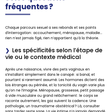
fréquentes ?
Chaque parcours sexuel a ses rebonds et ses points
d’interrogation : accouchement, ménopause, maladie…
rien n’est jamais figé, rien n’appartient qu’à la théorie.
Les spécificités selon l’étape de
vie ou le contexte médical
Après une naissance, vivre des pets vaginaux en
s’installant simplement dans le canapé : si banal, et
pourtant si rarement assumé. Les hormones dictent des
lois étranges au périnée, et la tonicité du vagin varie plus
qu’on ne l’imagine. Ménopause, grossesse, petit passage
à vide musculaire ou grand relâchement : le corps se
raconte autrement, les gaz suivent la cadence. Une
pathologie, un traumatisme obstétrical ? Là, consulter
sans tarder reste sage. La vie intime n’a jamais demandé