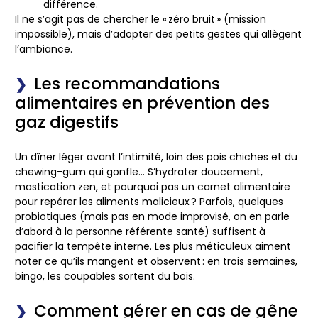
différence.
Il ne s’agit pas de chercher le « zéro bruit » (mission
impossible), mais d’adopter des petits gestes qui allègent
l’ambiance.
Les recommandations
alimentaires en prévention des
gaz digestifs
Un dîner léger avant l’intimité, loin des pois chiches et du
chewing-gum qui gonfle… S’hydrater doucement,
mastication zen, et pourquoi pas un carnet alimentaire
pour repérer les aliments malicieux ? Parfois, quelques
probiotiques (mais pas en mode improvisé, on en parle
d’abord à la personne référente santé) suffisent à
pacifier la tempête interne. Les plus méticuleux aiment
noter ce qu’ils mangent et observent : en trois semaines,
bingo, les coupables sortent du bois.
Comment gérer en cas de gêne