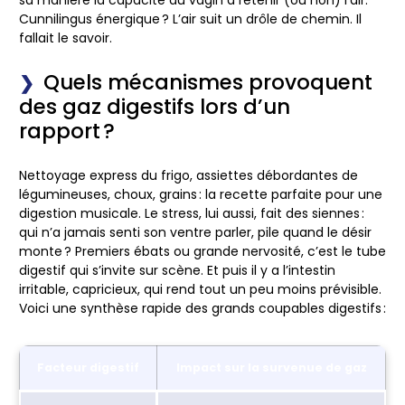
Cunnilingus énergique ? L’air suit un drôle de chemin. Il
fallait le savoir.
Quels mécanismes provoquent
des gaz digestifs lors d’un
rapport ?
Nettoyage express du frigo, assiettes débordantes de
légumineuses, choux, grains : la recette parfaite pour une
digestion musicale. Le stress, lui aussi, fait des siennes :
qui n’a jamais senti son ventre parler, pile quand le désir
monte ? Premiers ébats ou grande nervosité, c’est le tube
digestif qui s’invite sur scène. Et puis il y a l’intestin
irritable, capricieux, qui rend tout un peu moins prévisible.
Voici une synthèse rapide des grands coupables digestifs :
Facteur digestif
Impact sur la survenue de gaz