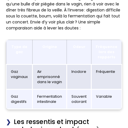
qu’une bulle d’air piégée dans le vagin, rien à voir avec le
dîner très fibreux de la veille. À l’inverse : digestion difficile
sous la couette, boum, voilà la fermentation qui fait tout
un concert. Envie d’y voir plus clair ? Une simple
comparaison aide à lever les doutes :
Type de
Origine
Odeur
Fréquence
gaz
lors des
rapports
Gaz
Air
Inodore
Fréquente
vaginaux
emprisonné
dans le vagin
Gaz
Fermentation
Souvent
Variable
digestifs
intestinale
odorant
Les ressentis et impact