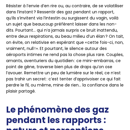
Résister à l’envie d’en rire ou, au contraire, de se volatiliser
dans l’instant ? Ressentir des gaz pendant un rapport,
qu’ils s’invitent via l’intestin ou surgissent du vagin, voilà
un sujet que beaucoup préfèrent laisser dans les non-
dits. Pourtant… qui n’a jamais surpris ce bruit inattendu,
entre deux respirations, au beau milieu d’un élan ? On tait,
on évite, on relativise en espérant que « cette fois-ci, non,
vraiment, null ! ». Et pourtant, le silence autour des
aéroports intimes ne rend pas la chose plus rare. Couples,
amants, aventuriers du quotidien : ce mini-embarras, ce
point de gêne, traverse bien plus de draps qu’on ose
l’avouer. Remettre un peu de lumière sur le réel, ce n’est
pas trahir un secret : c’est tenter d’apprivoiser ce qui fait
perdre le fil, ou même, mine de rien… la confiance dans le
plaisir partagé.
Le phénomène des gaz
pendant les rapports :