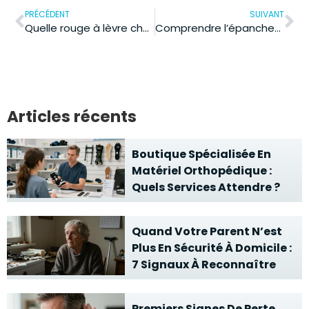
PRÉCÉDENT
SUIVANT
Quelle rouge à lèvre choisir pour des lèvres saines et éclatantes : conseils experts
Comprendre l’épanchement articulaire pour soulager vos douleurs efficacement
Articles récents
Boutique Spécialisée En
Matériel Orthopédique :
Quels Services Attendre ?
Quand Votre Parent N’est
Plus En Sécurité À Domicile :
7 Signaux À Reconnaître
Premiers Signes De Perte