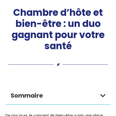
Chambre d’hôte et
bien-être : un duo
gagnant pour votre
santé
Sommaire
De nos jours, le concept de bien-être a pris une place