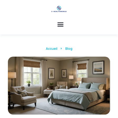
Accueil
Blog