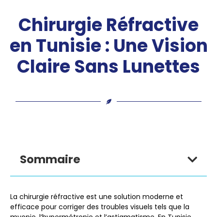
Chirurgie Réfractive
en Tunisie : Une Vision
Claire Sans Lunettes
Sommaire
La chirurgie réfractive est une solution moderne et
efficace pour corriger des troubles visuels tels que la
myopie, l’hypermétropie et l’astigmatisme. En Tunisie,