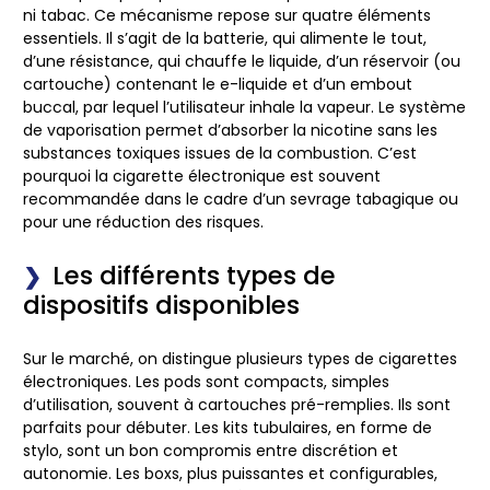
ni tabac. Ce mécanisme repose sur quatre éléments
essentiels. Il s’agit de la
batterie
, qui alimente le tout,
d’une
résistance
, qui chauffe le liquide, d’un
réservoir
(ou
cartouche) contenant le
e-liquide
et d’un
embout
buccal
, par lequel l’utilisateur inhale la vapeur. Le système
de vaporisation permet d’absorber la nicotine sans les
substances toxiques issues de la combustion. C’est
pourquoi la cigarette électronique est souvent
recommandée dans le cadre d’un sevrage tabagique ou
pour une réduction des risques.
Les différents types de
dispositifs disponibles
Sur le marché, on distingue plusieurs types de cigarettes
électroniques. Les
pods
sont compacts, simples
d’utilisation, souvent à cartouches pré-remplies. Ils sont
parfaits pour débuter. Les
kits tubulaires
, en forme de
stylo, sont un bon compromis entre discrétion et
autonomie. Les
boxs
, plus puissantes et configurables,