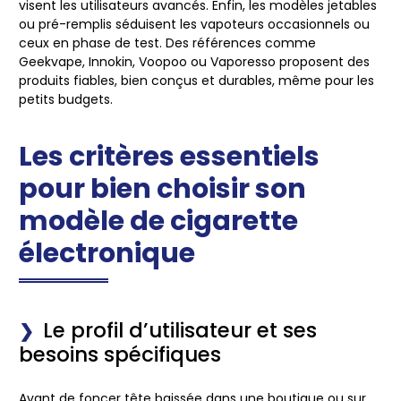
visent les utilisateurs avancés. Enfin, les
modèles jetables
ou
pré-remplis
séduisent les vapoteurs occasionnels ou
ceux en phase de test. Des références comme
Geekvape
,
Innokin
,
Voopoo
ou
Vaporesso
proposent des
produits fiables, bien conçus et durables, même pour les
petits budgets.
Les critères essentiels
pour bien choisir son
modèle de cigarette
électronique
Le profil d’utilisateur et ses
besoins spécifiques
Avant de foncer tête baissée dans une boutique ou sur