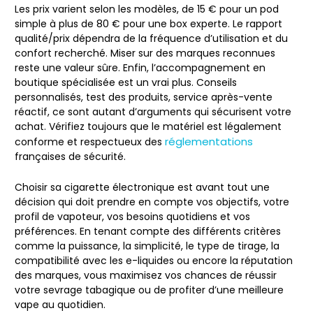
Les prix varient selon les modèles, de 15 € pour un pod
simple à plus de 80 € pour une box experte. Le
rapport
qualité/prix
dépendra de la fréquence d’utilisation et du
confort recherché. Miser sur des marques reconnues
reste une valeur sûre. Enfin, l’
accompagnement en
boutique spécialisée
est un vrai plus. Conseils
personnalisés, test des produits, service après-vente
réactif, ce sont autant d’arguments qui sécurisent votre
achat. Vérifiez toujours que le matériel est
légalement
réglementations
conforme
et respectueux des
françaises de sécurité.
Choisir sa cigarette électronique est avant tout une
décision qui doit prendre en compte vos objectifs, votre
profil de vapoteur, vos besoins quotidiens et vos
préférences. En tenant compte des différents critères
comme la puissance, la simplicité, le type de tirage, la
compatibilité avec les e-liquides ou encore la réputation
des marques, vous maximisez vos chances de réussir
votre sevrage tabagique ou de profiter d’une meilleure
vape au quotidien.