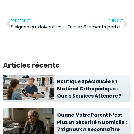
PRÉCÉDENT
SUIVANT
8 signes qui doivent vous pousser à évaluer la densité de vos os
Quels vêtements porter en cas d’eczéma ?
Articles récents
Boutique Spécialisée En
Matériel Orthopédique :
Quels Services Attendre ?
Quand Votre Parent N’est
Plus En Sécurité À Domicile :
7 Signaux À Reconnaître