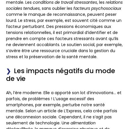
mentale. Les
conditions de travail stressantes
, les
relations
sociales tendues
, sans oublier les
facteurs psychosociaux
comme le manque de reconnaissance, peuvent peser
lourd. Le stress, par exemple, est souvent cité comme un
facteur perturbant. Des pressions économiques aux
tensions relationnelles, il est primordial d’identifier et de
prendre en compte ces facteurs stressants avant qu’ils
ne deviennent accablants. Le soutien social, par exemple,
s’avère être une ressource cruciale dans la gestion du
stress et la préservation de la santé mentale.
Les impacts négatifs du mode
de vie
Ah, l’ère moderne. Elle a apporté son lot d’innovations… et
parfois, de problèmes ! L’usage excessif des
smartphones, par exemple, perturbe notre santé
mentale. Selon un article de L’Express, cela crée parfois
une déconnexion sociale. Cependant, il ne s’agit pas
seulement de technologie. Une
alimentation
déséquilibrée
, le manque d’exercice physique et de