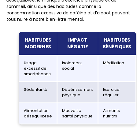
sommeil, ainsi que des habitudes comme la
consommation excessive de caféine et d’alcool, peuvent
tous nuire à notre bien-être mental.
HABITUDES
IMPACT
HABITUDES
MODERNES
NÉGATIF
BÉNÉFIQUES
Usage
Isolement
Méditation
excessif de
social
smartphones
Sédentarité
Dépérissement
Exercice
physique
régulier
Alimentation
Mauvaise
Aliments
déséquilibrée
santé physique
nutritifs