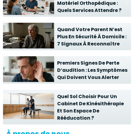
Matériel Orthopédique :
Quels Services Attendre ?
Quand Votre Parent N’est
Plus En Sécurité À Domicile :
7 Signaux À Reconnaître
Premiers Signes De Perte
D’audition : Les Symptômes
Qui Doivent Vous Alerter
Quel Sol Choisir Pour Un
Cabinet De Kinésithérapie
Et Son Espace De
Rééducation ?
À propos de nous