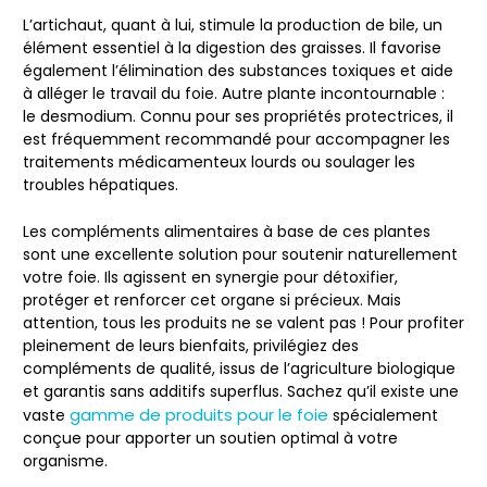
L’
artichaut
, quant à lui, stimule la production de bile, un
élément essentiel à la digestion des graisses. Il favorise
également l’élimination des substances toxiques et aide
à alléger le travail du foie. Autre plante incontournable :
le
desmodium
. Connu pour ses propriétés protectrices, il
est fréquemment recommandé pour accompagner les
traitements médicamenteux lourds ou soulager les
troubles hépatiques.
Les
compléments alimentaires
à base de ces plantes
sont une excellente solution pour soutenir naturellement
votre foie. Ils agissent en synergie pour
détoxifier,
protéger et renforcer
cet organe si précieux. Mais
attention, tous les produits ne se valent pas ! Pour profiter
pleinement de leurs bienfaits, privilégiez des
compléments de qualité, issus de l’agriculture biologique
et garantis sans additifs superflus. Sachez qu’il existe une
gamme de produits pour le foie
vaste
spécialement
conçue pour
apporter un soutien optimal à votre
organisme
.