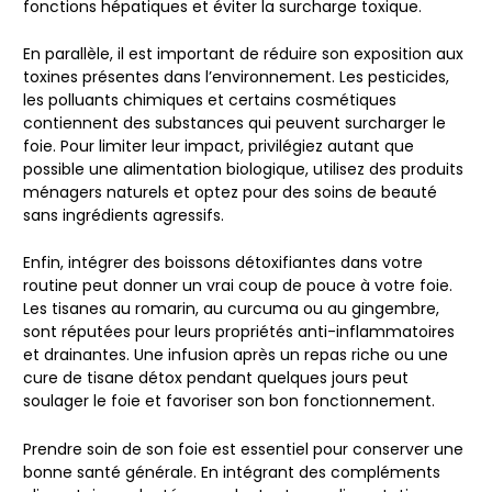
fonctions hépatiques et éviter la surcharge toxique.
En parallèle, il est important de
réduire son exposition aux
toxines
présentes dans l’environnement. Les pesticides,
les polluants chimiques et certains cosmétiques
contiennent des substances qui peuvent surcharger le
foie. Pour limiter leur impact, privilégiez autant que
possible une
alimentation biologique
, utilisez des produits
ménagers naturels et optez pour des soins de beauté
sans ingrédients agressifs.
Enfin, intégrer des
boissons détoxifiantes
dans votre
routine peut donner un vrai coup de pouce à votre foie.
Les
tisanes au romarin, au curcuma ou au gingembre
,
sont réputées pour leurs propriétés anti-inflammatoires
et drainantes. Une infusion après un repas riche ou une
cure de tisane détox pendant quelques jours peut
soulager le foie et favoriser son bon fonctionnement.
Prendre soin de son foie est essentiel pour conserver une
bonne santé générale. En intégrant
des compléments