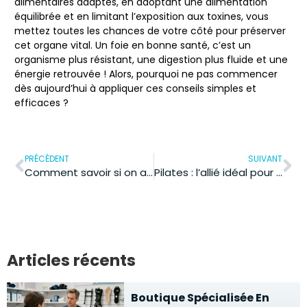
alimentaires adaptés
, en adoptant
une alimentation
équilibrée
et en
limitant l’exposition aux toxines
, vous
mettez toutes les chances de votre côté pour préserver
cet organe vital. Un foie en bonne santé, c’est un
organisme plus résistant, une digestion plus fluide et une
énergie retrouvée ! Alors, pourquoi ne pas commencer
dès aujourd’hui à appliquer ces conseils simples et
efficaces ?
PRÉCÉDENT
SUIVANT
Comment savoir si on a besoin d’un drainage lymphatique ?
Pilates : l’allié idéal pour un dos sans douleur et une posture parfaite
Articles récents
Boutique Spécialisée En