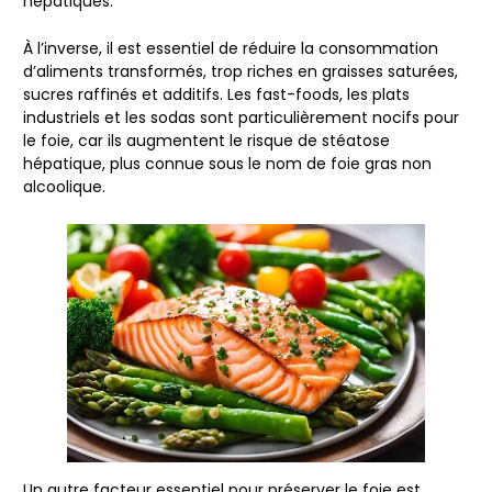
hépatiques.
À l’inverse, il est essentiel de
réduire la consommation
d’aliments transformés
, trop riches en
graisses saturées,
sucres raffinés et additifs
. Les fast-foods, les plats
industriels et les sodas sont particulièrement nocifs pour
le foie, car ils augmentent le risque de
stéatose
hépatique
, plus connue sous le nom de
foie gras non
alcoolique
.
Un autre facteur essentiel pour préserver le foie est