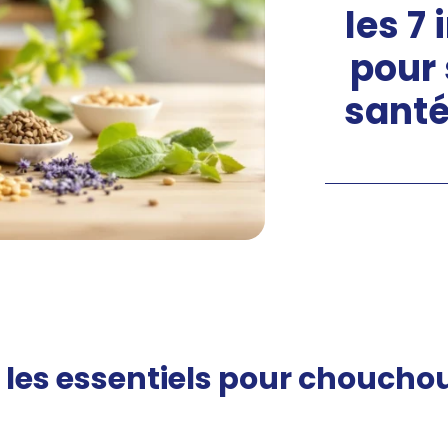
les 7
pour 
santé
 : les essentiels pour chouchou