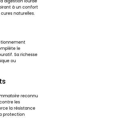
la digestion lourde
pirant à un confort
 cures naturelles.
nctionnement
complète le
uratif. Sa richesse
mique ou
ts
lammatoire
reconnu
contre les
force la résistance
a protection