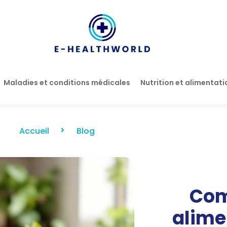
Maladies et conditions médicales
Nutrition et alimentati
Accueil
Blog
Com
alimen