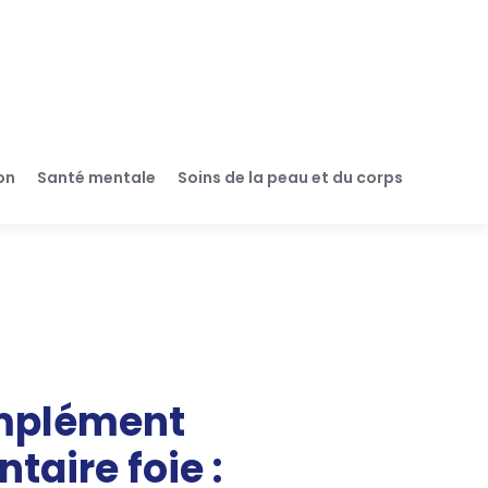
on
Santé mentale
Soins de la peau et du corps
plément
taire foie :