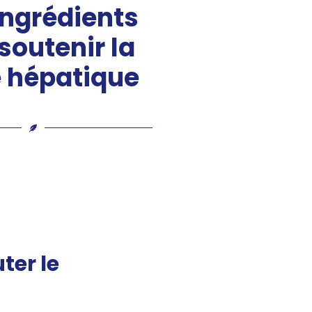
 ingrédients
soutenir la
 hépatique
ter le