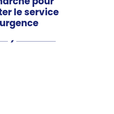
marche pour
er le service
 urgence