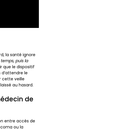
d, la santé ignore
temps, puis la
 que le dispositif
 d’attendre le
 cette veille
laissé au hasard.
 médecin de
tion entre accès de
e coma ou la