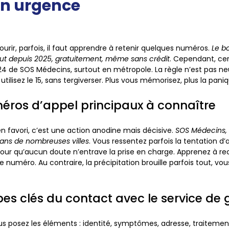
en urgence
ourir, parfois, il faut apprendre à retenir quelques numéros.
Le bo
ut depuis 2025, gratuitement, même sans crédit
. Cependant, cer
4 de SOS Médecins, surtout en métropole. La règle n’est pas ne
tilisez le 15, sans tergiverser.
Plus vous mémorisez, plus la pani
éros d’appel principaux à connaître
 en favori, c’est une action anodine mais décisive.
SOS Médecins, v
ans de nombreuses villes
. Vous ressentez parfois la tentation d’
our qu’aucun doute n’entrave la prise en charge.
Apprenez à rec
ue numéro
. Au contraire, la précipitation brouille parfois tout, vo
pes clés du contact avec le service de
ous posez les éléments : identité, symptômes, adresse, traitement