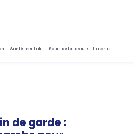
on
Santé mentale
Soins de la peau et du corps
n de garde :