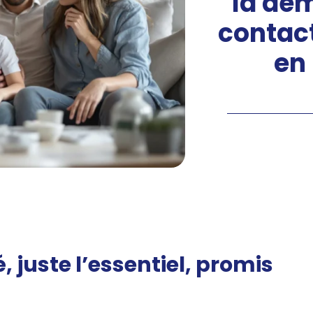
la dé
contact
en
 juste l’essentiel, promis