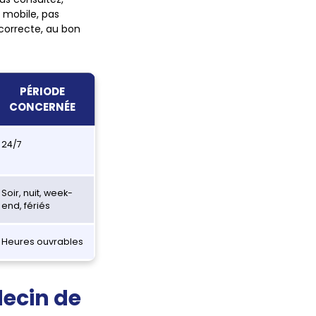
 mobile, pas
correcte, au bon
PÉRIODE
CONCERNÉE
24/7
Soir, nuit, week-
end, fériés
Heures ouvrables
ecin de