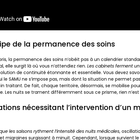
cipe de la permanence des soins
ris, la permanence des soins n’obéit pas à un calendrier standar
l, elle surgit là où vous n’attendiez rien.
Les cabinets ferment un 
 solution de continuité étonnante et essentielle.
Vous devez savoir
ui le SAMU ne s’impose pas
, mais dont la situation ne permet pas
 traitant. De fait, chaque territoire, désormais, se mobilise pour
ue. Les nuits se trament différemment sous ce prisme, rien n’est 
uations nécessitant l’intervention d’un
que les saisons rythment l’intensité des nuits médicales
, oscilla
 et migraines surgissant à minuit. Cependant, lorsque survient l