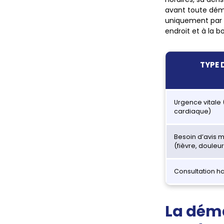
avant toute déma
uniquement par p
endroit et à la 
TYPE 
Urgence vitale
cardiaque)
Besoin d’avis m
(fièvre, douleur
Consultation ha
La dém