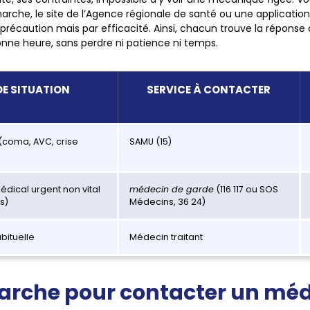
rche, le site de l’Agence régionale de santé ou une application
récaution mais par efficacité. Ainsi, chacun trouve la réponse 
bonne heure, sans perdre ni patience ni temps.
DE SITUATION
SERVICE À CONTACTER
(coma, AVC, crise
SAMU (15)
édical urgent non vital
médecin de garde
(116 117 ou SOS
s)
Médecins, 36 24)
bituelle
Médecin traitant
arche pour contacter un méd