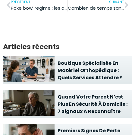
PRÉCÉDENT
SUIVANT
Poke bowl regime : les astuces essentielles pour composer un repas minceur
Combien de temps sans manger avant de mourir : les limites physiologiques ?
Articles récents
Boutique Spécialisée En
Matériel Orthopédique :
Quels Services Attendre ?
Quand Votre Parent N’est
Plus En Sécurité À Domicile :
7 Signaux À Reconnaître
Premiers Signes De Perte