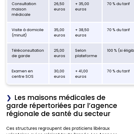
Consultation
26,50
+ 35,00
70 % du tarif
maison
euros
euros
médicale
Visite à domicile
35,00
+ 38,50
70 % du tarif
(minuit)
euros
euros
Téléconsultation
25,00
Selon
100 % (si éligi
de garde
euros
plateforme
Examen en
30,00
+ 41,00
70 % du tarif
centre SOS
euros
euros
Les maisons médicales de
garde répertoriées par l’agence
régionale de santé du secteur
Ces structures regroupent des praticiens libéraux