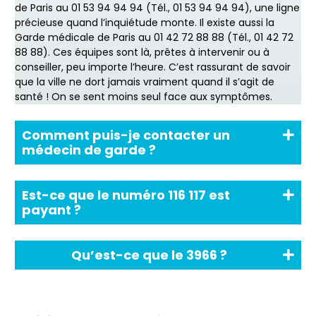
de Paris au 01 53 94 94 94 (Tél., 01 53 94 94 94), une ligne
précieuse quand l’inquiétude monte. Il existe aussi la
Garde médicale de Paris au 01 42 72 88 88 (Tél., 01 42 72
88 88). Ces équipes sont là, prêtes à intervenir ou à
conseiller, peu importe l’heure. C’est rassurant de savoir
que la ville ne dort jamais vraiment quand il s’agit de
santé ! On se sent moins seul face aux symptômes.
Comment puis-je contacter un
médecin de garde ?
Est-ce que le numéro 116 117 est
payant ?
Qu’est-ce que le 3966 ?