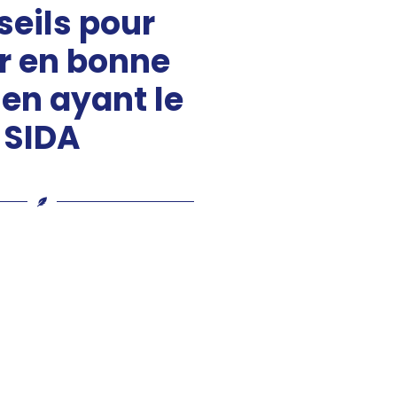
eils pour
r en bonne
 en ayant le
SIDA