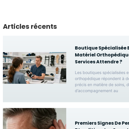
Articles récents
Boutique Spécialisée 
Matériel Orthopédique
Services Attendre ?
Les boutiques spécialisées e
orthopédique répondent à d
précis en matière de soins, d
d’accompagnement au
Premiers Signes De Pe