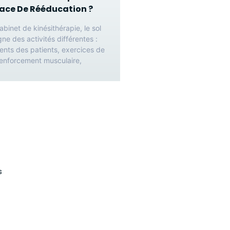
ace De Rééducation ?
binet de kinésithérapie, le sol
e des activités différentes :
nts des patients, exercices de
 renforcement musculaire,
s