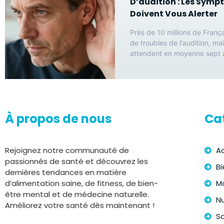
D’audition : Les Symp
Doivent Vous Alerter
Près de 10 millions de França
de troubles de l'audition, mai
attendent en moyenne sept 
À propos de nous
Ca
Rejoignez notre communauté de
Ac
passionnés de santé et découvrez les
Bi
dernières tendances en matière
d’alimentation saine, de fitness, de bien-
Ma
être mental et de médecine naturelle.
Nu
Améliorez votre santé dès maintenant !
S