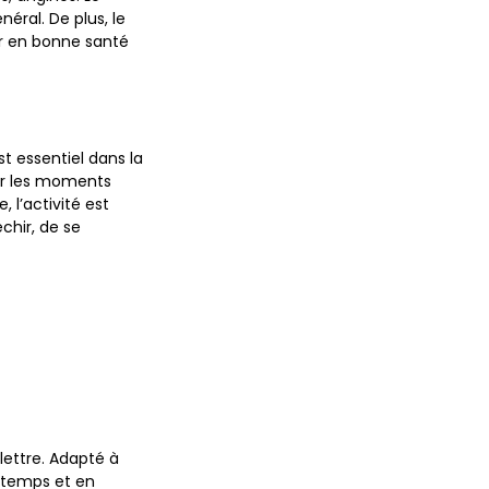
éral. De plus, le
ter en bonne santé
t essentiel dans la
our les moments
 l’activité est
chir, de se
lettre. Adapté à
n temps et en