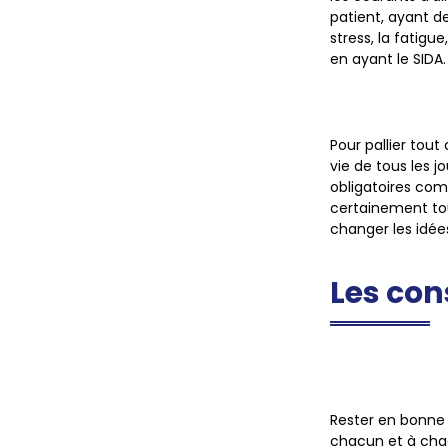
patient, ayant de
stress, la fatigu
en ayant le SIDA.
Pour pallier tout
vie de tous les 
obligatoires com
certainement tou
changer les idée
Les con
Rester en bonne 
chacun et à chaq