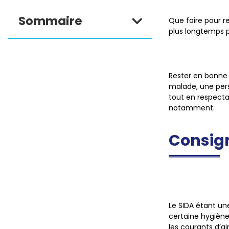
Sommaire
Que faire pour r
plus longtemps p
Rester en bonne 
malade, une per
tout en respecta
notamment.
Consig
Le SIDA étant un
certaine hygiène 
les courants d’ai