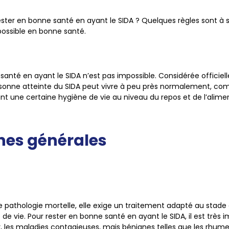
ester en bonne santé en ayant le SIDA ? Quelques règles sont à su
ossible en bonne santé.
santé en ayant le SIDA n’est pas impossible. Considérée offic
sonne atteinte du SIDA peut vivre à peu près normalement, com
nt une certaine hygiène de vie au niveau du repos et de l’alime
nes générales
e pathologie mortelle, elle exige un traitement adapté au stade
de vie. Pour rester en bonne santé en ayant le SIDA, il est très i
r, les maladies contagieuses, mais bénignes telles que les rhume