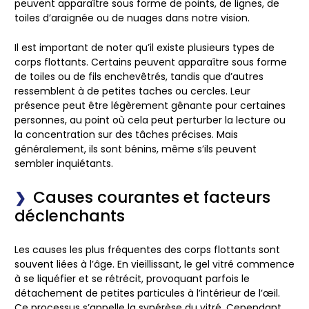
peuvent apparaître sous forme de points, de lignes, de
toiles d’araignée ou de nuages dans notre vision.
Il est important de noter qu’il existe plusieurs types de
corps flottants. Certains peuvent apparaître sous forme
de toiles ou de fils enchevêtrés, tandis que d’autres
ressemblent à de petites taches ou cercles. Leur
présence peut être légèrement gênante pour certaines
personnes, au point où cela peut perturber la lecture ou
la concentration sur des tâches précises. Mais
généralement, ils sont bénins, même s’ils peuvent
sembler inquiétants.
Causes courantes et facteurs
déclenchants
Les causes les plus fréquentes des corps flottants sont
souvent liées à l’âge. En vieillissant, le gel vitré commence
à se liquéfier et se rétrécit, provoquant parfois le
détachement de petites particules à l’intérieur de l’œil.
Ce processus s’appelle la synérèse du vitré. Cependant,