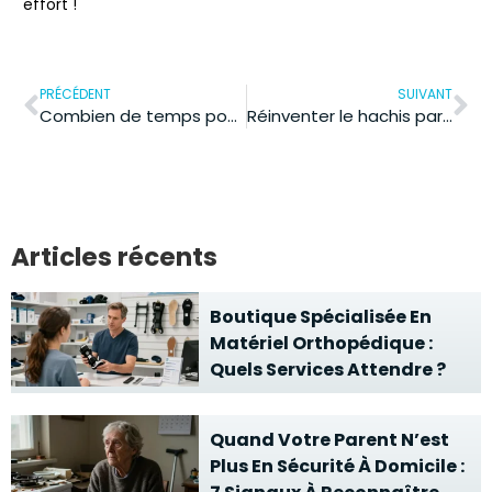
effort !
PRÉCÉDENT
SUIVANT
Combien de temps pour une chambre implantable ? La réponse vous surprendra !
Réinventer le hachis parmentier : une version healthy qui vous surprendra
Articles récents
Boutique Spécialisée En
Matériel Orthopédique :
Quels Services Attendre ?
Quand Votre Parent N’est
Plus En Sécurité À Domicile :