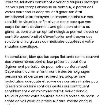
D’autres solutions consistent à veiller à toujours protéger
les yeux par temps ensoleillé ou venteux, à porter des
verres correcteurs adaptés, et à gérer son état
émotionnel, le stress ayant un impact notoire sur nos
sensibilités visuelles. Enfin, si vous constatez que vos
corps flottants deviennent une gêne persistante ou
gênante, consulter un ophtalmologiste permet d’avoir un
contrôle approfondi et d’éventuellement trouver des
solutions chirurgicales ou médicales adaptées à votre
situation spécifique.
En conclusion, bien que les corps flottants soient souvent
des phénomènes bénins, leur présence peut être
légèrement perturbante pour notre confort visuel.
Cependant, comme l’ont montré des témoignages
personnels et certaines recherches, adopter une
hydratation adéquate et suivre des conseils simples pour
la sérénité oculaire sont des gestes qui contribuent
sensiblement à en minimiser l’effet. Veillez donc à
toujours garder votre bouteille d’eau à portée de main. La
santé de vos yeux, ce précieux atout, mérite chaque