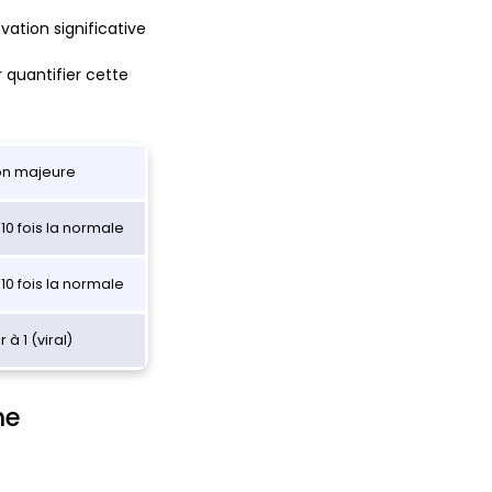
ation significative
r quantifier cette
on majeure
 10 fois la normale
 10 fois la normale
r à 1 (viral)
ne