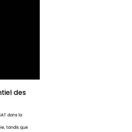
tiel des
SAT dans la
oie, tandis que