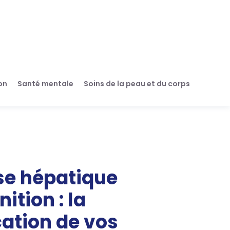
on
Santé mentale
Soins de la peau et du corps
se hépatique
nition : la
cation de vos