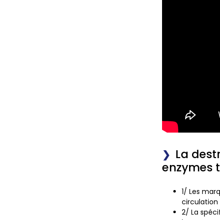
La dest
enzymes 
1/
Les marq
circulation
2/
La spéci