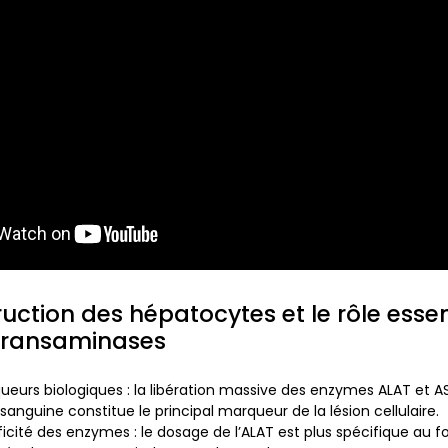
ruction des hépatocytes et le rôle essen
transaminases
ueurs biologiques
: la libération massive des enzymes ALAT et A
 sanguine constitue le principal marqueur de la lésion cellulaire.
ficité des enzymes
: le dosage de l’ALAT est plus spécifique au f