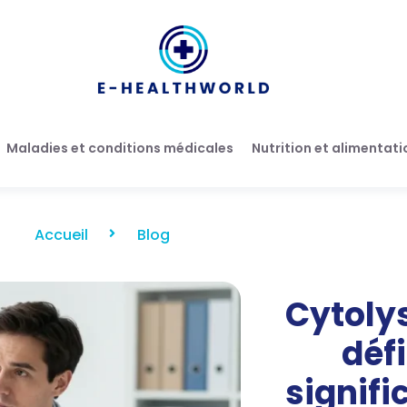
Maladies et conditions médicales
Nutrition et alimentati
Accueil
Blog
Cytoly
défi
signifi