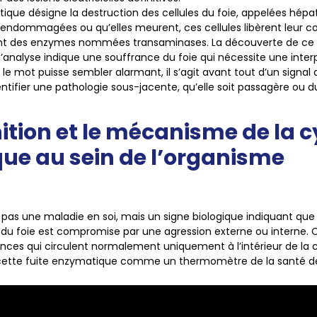
tique désigne la destruction des cellules du foie, appelées hépa
t endommagées ou qu’elles meurent, ces cellules libèrent leur c
t des enzymes nommées transaminases. La découverte de ce 
nalyse indique une souffrance du foie qui nécessite une inter
 le mot puisse sembler alarmant, il s’agit avant tout d’un signal 
ntifier une pathologie sous-jacente, qu’elle soit passagère ou d
nition et le mécanisme de la 
ue au sein de l’organisme
 pas une maladie en soi, mais un signe biologique indiquant que l
es du foie est compromise par une agression externe ou interne.
ances qui circulent normalement uniquement à l’intérieur de la ce
 cette fuite enzymatique comme un thermomètre de la santé de 