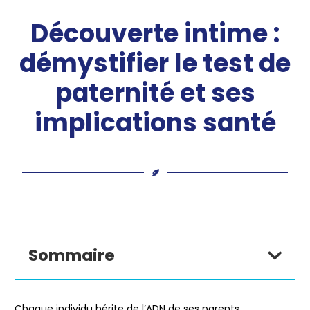
Découverte intime :
démystifier le test de
paternité et ses
implications santé
Sommaire
Chaque individu hérite de
l’ADN
de ses parents