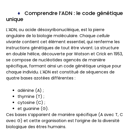
Comprendre l’ADN : le code génétique
unique
L’ADN, ou acide désoxyribonucléique, est la pierre
angulaire de la biologie moléculaire. Chaque
cellule
vivante
contient cet élément essentiel, qui renferme les
instructions génétiques de tout être vivant. La structure
en double hélice, découverte par Watson et Crick en 1953,
se compose de nucléotides agencés de manière
spécifique, formant ainsi un
code génétique unique
pour
chaque individu. L’ADN est constitué de séquences de
quatre bases azotées différentes :
adénine (A) ;
thymine (T) ;
cytosine (C) ;
et guanine (G).
Ces bases s’apparient de manière spécifique (A avec T, C
avec G) et cette organisation est l’origine de la diversité
biologique des êtres humains.