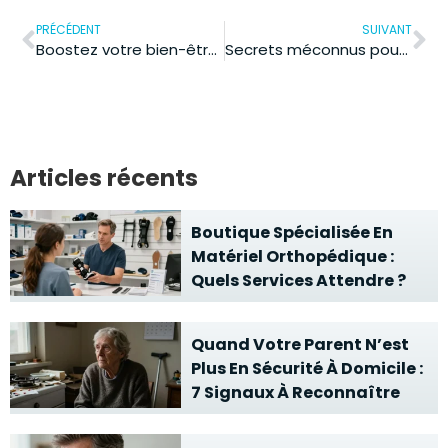
PRÉCÉDENT
SUIVANT
Boostez votre bien-être : astuces surprenantes pour une meilleure santé mentale
Secrets méconnus pour une peau plus jeune : découvrez les astuces anti-âge !
Articles récents
Boutique Spécialisée En
Matériel Orthopédique :
Quels Services Attendre ?
Quand Votre Parent N’est
Plus En Sécurité À Domicile :
7 Signaux À Reconnaître