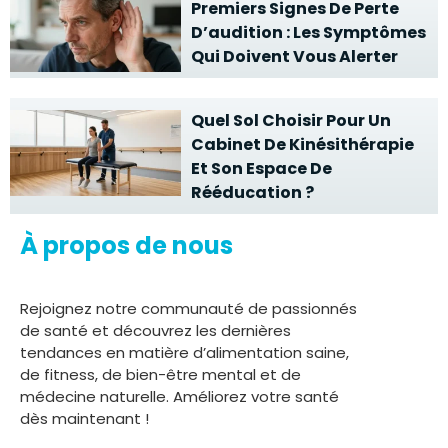
Premiers Signes De Perte
D’audition : Les Symptômes
Qui Doivent Vous Alerter
Quel Sol Choisir Pour Un
Cabinet De Kinésithérapie
Et Son Espace De
Rééducation ?
À propos de nous
Rejoignez notre communauté de passionnés
de santé et découvrez les dernières
tendances en matière d’alimentation saine,
de fitness, de bien-être mental et de
médecine naturelle. Améliorez votre santé
dès maintenant !