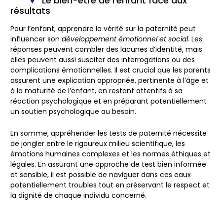
Le bien-être de l’enfant face aux
résultats
Pour l’enfant, apprendre la vérité sur la paternité peut
influencer son
développement émotionnel et social
. Les
réponses peuvent combler des lacunes d’identité, mais
elles peuvent aussi susciter des interrogations ou des
complications émotionnelles. Il est crucial que les parents
assurent une explication appropriée, pertinente à l’âge et
à la maturité de l’enfant, en restant attentifs à sa
réaction psychologique et en préparant potentiellement
un soutien psychologique au besoin.
En somme, appréhender les tests de paternité nécessite
de jongler entre le rigoureux milieu scientifique, les
émotions humaines complexes et les normes éthiques et
légales. En assurant une approche de test bien informée
et sensible, il est possible de naviguer dans ces eaux
potentiellement troubles tout en préservant le respect et
la dignité de chaque individu concerné.