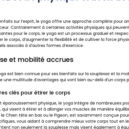
enfaits sur l’esprit, le yoga offre une approche complète pour am
eur. Contrairement à certaines activités physiques qui peuvent
santes pour le corps, le yoga est un processus graduel et respect
r le corps, d’augmenter la flexibilité et de cultiver la force phys
els associés à d’autres formes d’exercice.
se et mobilité accrues
oga est bien connue pour ses bienfaits sur la souplesse et la mob
re une multitude d’avantages qui vont bien au-delà d’un corps pl
es clés pour étirer le corps
et épanouissement physique, le yoga intègre de nombreuses po
 qui visent à étirer et à allonger vos muscles de manière équili
le Chien tête en bas ou le Pigeon, est savamment conçue pour 
ifiques, vous aidant à comprendre mieux votre corps tout en le
tent non seulement la souplesse mais visent également à équil