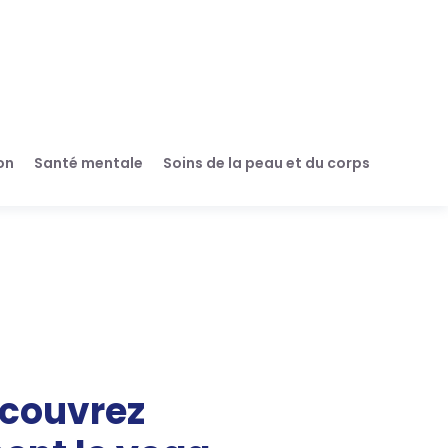
on
Santé mentale
Soins de la peau et du corps
couvrez