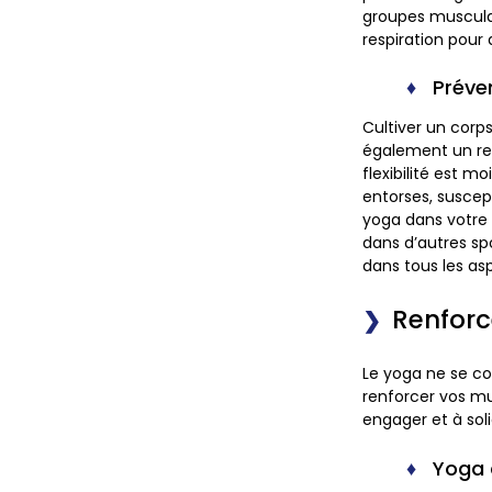
groupes musculair
respiration pour
Préven
Cultiver un corp
également un rem
flexibilité est m
entorses, suscept
yoga dans votre 
dans d’autres sp
dans tous les asp
Renforc
Le yoga ne se co
renforcer vos mu
engager et à sol
Yoga 