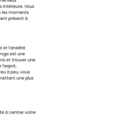
 nerveux
x intérieure. Vous
ns les moments
ment présent à
 et l’anxiété
 yoga est une
ions et trouver une
l’esprit,
Peu à peu, vous
rmettant une plus
té à centrer votre