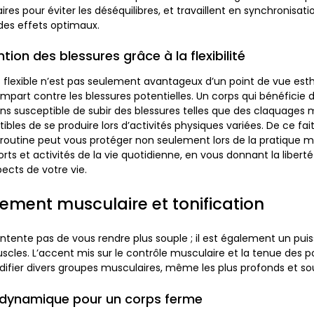
es pour éviter les déséquilibres, et travaillent en synchronisat
 des effets optimaux.
tion des blessures grâce à la flexibilité
s flexible n’est pas seulement avantageux d’un point de vue esth
part contre les blessures potentielles. Un corps qui bénéficie 
oins susceptible de subir des blessures telles que des claquages
ibles de se produire lors d’activités physiques variées. De ce fait
routine peut vous protéger non seulement lors de la pratique 
orts et activités de la vie quotidienne, en vous donnant la lib
ects de votre vie.
ement musculaire et tonification
ntente pas de vous rendre plus souple ; il est également un puis
scles. L’accent mis sur le contrôle musculaire et la tenue des p
idifier divers groupes musculaires, même les plus profonds et so
dynamique pour un corps ferme