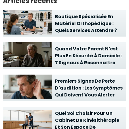
Articles récents
Boutique Spécialisée En
Matériel Orthopédique :
Quels Services Attendre ?
Quand Votre Parent N’est
Plus En Sécurité À Domicile :
7 Signaux À Reconnaître
Premiers Signes De Perte
D’audition : Les Symptômes
Qui Doivent Vous Alerter
Quel Sol Choisir Pour Un
Cabinet De Kinésithérapie
Et Son Espace De