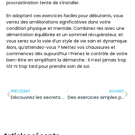
procrastination tente de s’installer.
En adoptant ces
exercices faciles
pour débutants, vous
verrez des améliorations significatives dans votre
condition physique
et mentale. Combinez-les avec une
alimentation équilibrée et un sommeil récupérateur, et
vous serez sur la voie d’un style de vie sain et dynamique.
Alors, qu’attendez-vous ? Mettez vos chaussures et
commencez dès aujourd’hui ! Prenez le contrôle de votre
bien-être en simplifiant la démarche : il n’est jamais trop
tôt ni trop tard pour prendre soin de soi.
PRÉCÉDENT
SUIVANT
Découvrez les secrets des soins corps bio pour une santé éclatante
Des exercices simples pour apaiser l’anxiété : retrouvez votre calme intérieur