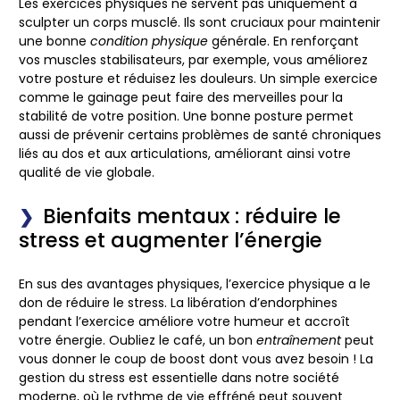
Les exercices physiques ne servent pas uniquement à
sculpter un
corps
musclé. Ils sont cruciaux pour maintenir
une bonne
condition physique
générale. En renforçant
vos muscles stabilisateurs, par exemple, vous améliorez
votre
posture
et réduisez les douleurs. Un simple exercice
comme le
gainage
peut faire des merveilles pour la
stabilité de votre
position
. Une bonne posture permet
aussi de prévenir certains problèmes de santé chroniques
liés au dos et aux articulations, améliorant ainsi votre
qualité de vie globale.
Bienfaits mentaux : réduire le
stress et augmenter l’énergie
En sus des avantages physiques, l’exercice physique a le
don de réduire le stress. La libération d’endorphines
pendant l’exercice améliore votre humeur et accroît
votre énergie. Oubliez le café, un bon
entraînement
peut
vous donner le coup de boost dont vous avez besoin ! La
gestion du stress est essentielle dans notre société
moderne, où le rythme de vie effréné peut souvent