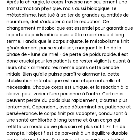
Après la chirurgie, le corps traverse non seulement une
transformation physique, mais aussi biologique. Le
métabolisme, habitué à traiter de grandes quantités de
nourriture, doit s’adapter à cette réduction. Ce
changement métabolique est essentiel pour garantir que
la perte de poids initiale puisse être maintenue à long
terme. Tandis que le corps s’ajuste, le métabolisme finit
généralement par se stabiliser, marquant la fin de la
phase de « lune de miel » de perte de poids rapide. Il est
donc crucial pour les patients de rester vigilants quant à
leurs choix alimentaires même après cette période
initiale. Bien qu’elle puisse paraître alarmante, cette
stabilisation métabolique est une étape naturelle et
nécessaire. Chaque corps est unique, et la réaction à la
sleeve peut varier d’une personne à l’autre. Certaines
peuvent perdre du poids plus rapidement, d’autres plus
lentement. Cependant, avec détermination, patience et
persévérance, le corps finit par s’adapter, conduisant à
une santé améliorée à long terme et à un corps qui
reflète un mode de vie plus sain et plus actif. En fin de
compte, l’objectif est de parvenir à un équilibre durable
entre l’alimentation, l’exercice, et le bien-être général.