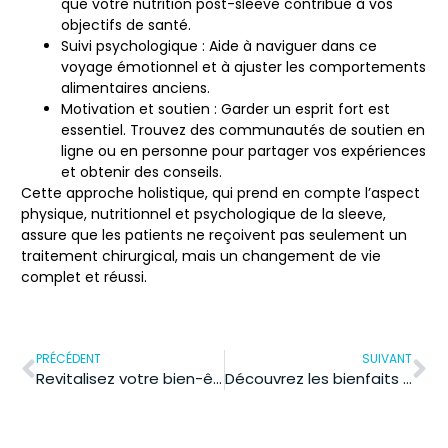
que votre nutrition post-sleeve contribue à vos
objectifs de santé.
Suivi psychologique :
Aide à naviguer dans ce
voyage émotionnel et à ajuster les comportements
alimentaires anciens.
Motivation et soutien :
Garder un esprit fort est
essentiel. Trouvez des communautés de soutien en
ligne ou en personne pour partager vos expériences
et obtenir des conseils.
Cette approche holistique, qui prend en compte l’aspect
physique, nutritionnel et psychologique de la sleeve,
assure que les patients ne reçoivent pas seulement un
traitement chirurgical, mais un changement de vie
complet et réussi.
PRÉCÉDENT
SUIVANT
Revitalisez votre bien-être : notre avis surprenant sur ritual of sakura
Découvrez les bienfaits de la farine de patate douce pour une cuisine saine