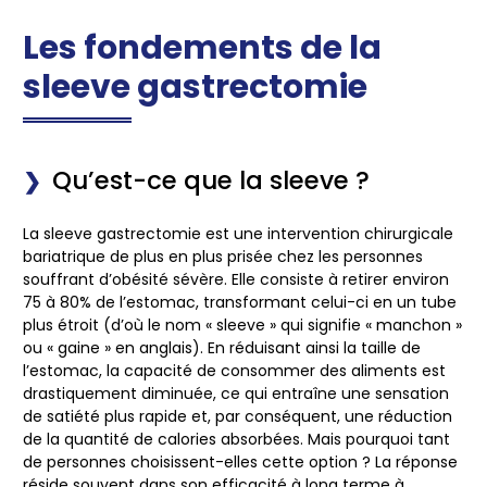
Les fondements de la
sleeve gastrectomie
Qu’est-ce que la sleeve ?
La
sleeve gastrectomie
est une intervention chirurgicale
bariatrique de plus en plus prisée chez les personnes
souffrant d’obésité sévère. Elle consiste à retirer environ
75 à 80% de l’estomac, transformant celui-ci en un tube
plus étroit (d’où le nom « sleeve » qui signifie « manchon »
ou « gaine » en anglais). En réduisant ainsi la taille de
l’estomac, la capacité de consommer des aliments est
drastiquement diminuée, ce qui entraîne une sensation
de satiété plus rapide et, par conséquent, une réduction
de la quantité de calories absorbées. Mais pourquoi tant
de personnes choisissent-elles cette option ? La réponse
réside souvent dans son efficacité à long terme à