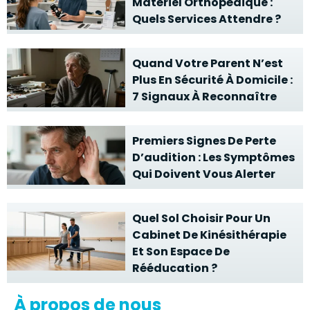
Matériel Orthopédique :
Quels Services Attendre ?
Quand Votre Parent N’est
Plus En Sécurité À Domicile :
7 Signaux À Reconnaître
Premiers Signes De Perte
D’audition : Les Symptômes
Qui Doivent Vous Alerter
Quel Sol Choisir Pour Un
Cabinet De Kinésithérapie
Et Son Espace De
Rééducation ?
À propos de nous