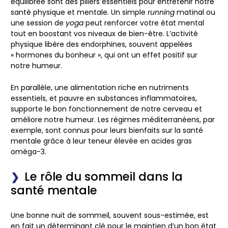
équilibrée sont des piliers essentiels pour entretenir notre
santé physique et mentale. Un simple
running
matinal ou
une session de
yoga
peut renforcer votre état mental
tout en boostant vos niveaux de bien-être. L’activité
physique libère des endorphines, souvent appelées
« hormones du bonheur », qui ont un effet positif sur
notre humeur.
En parallèle, une alimentation riche en nutriments
essentiels, et pauvre en substances inflammatoires,
supporte le bon fonctionnement de notre cerveau et
améliore notre humeur. Les régimes méditerranéens, par
exemple, sont connus pour leurs bienfaits sur la santé
mentale grâce à leur teneur élevée en acides gras
oméga-3.
Le rôle du sommeil dans la
santé mentale
Une bonne nuit de sommeil, souvent sous-estimée, est
en fait un déterminant clé pour le maintien d’un bon état