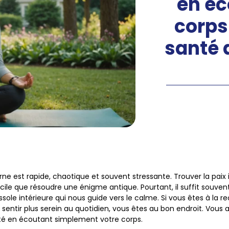
en éc
corps
santé 
ne est rapide, chaotique et souvent stressante. Trouver la paix
ficile que résoudre une énigme antique. Pourtant, il suffit souve
sole intérieure qui nous guide vers le calme. Si vous êtes à la 
sentir plus serein au quotidien, vous êtes au bon endroit. Vous
nité en écoutant simplement votre corps.