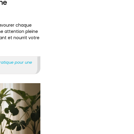
ine
 savourer chaque
ne attention pleine
ant et nourrit votre
pratique pour une