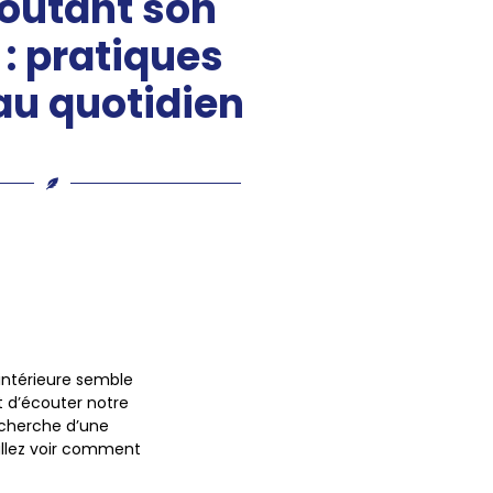
outant son
 : pratiques
au quotidien
 intérieure semble
nt d’écouter notre
recherche d’une
 allez voir comment