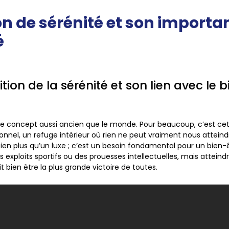
on de sérénité et son importa
é
ition de la sérénité et son lien avec le 
: ce concept aussi ancien que le monde. Pour beaucoup, c’est ce
nel, un refuge intérieur où rien ne peut vraiment nous atteindre.
 bien plus qu’un luxe ; c’est un besoin fondamental pour un
bien-
 exploits sportifs ou des prouesses intellectuelles, mais atteind
it bien être la plus grande victoire de toutes.