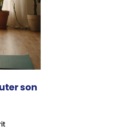
uter son
it