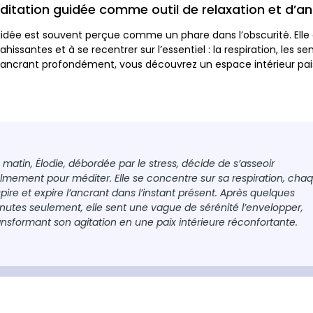
ditation guidée comme outil de relaxation et d’a
idée est souvent perçue comme un phare dans l’obscurité. Elle
issantes et à se recentrer sur l’essentiel : la respiration, les sen
 ancrant profondément, vous découvrez un espace intérieur pais
.
 matin, Élodie, débordée par le stress, décide de s’asseoir
lmement pour méditer. Elle se concentre sur sa respiration, cha
spire et expire l’ancrant dans l’instant présent. Après quelques
nutes seulement, elle sent une vague de sérénité l’envelopper,
ansformant son agitation en une paix intérieure réconfortante.