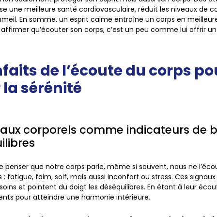
ise une meilleure santé cardiovasculaire, réduit les niveaux de co
mmeil. En somme, un esprit calme entraîne un corps en meilleur
 affirmer qu’écouter son corps, c’est un peu comme lui offrir 
nfaits de l’écoute du corps po
 la sérénité
naux corporels comme indicateurs de b
ilibres
 de penser que notre corps parle, même si souvent, nous ne l’écou
s : fatigue, faim, soif, mais aussi inconfort ou stress. Ces signaux 
oins et pointent du doigt les déséquilibres. En étant à leur écou
ts pour atteindre une harmonie intérieure.