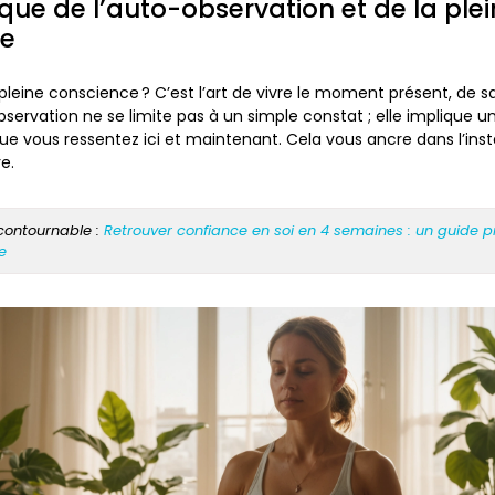
ique de l’auto-observation et de la ple
ce
a pleine conscience ? C’est l’art de vivre le moment présent, de
bservation ne se limite pas à un simple constat ; elle implique u
ue vous ressentez ici et maintenant. Cela vous ancre dans l’inst
e.
ncontournable :
Retrouver confiance en soi en 4 semaines : un guide 
e