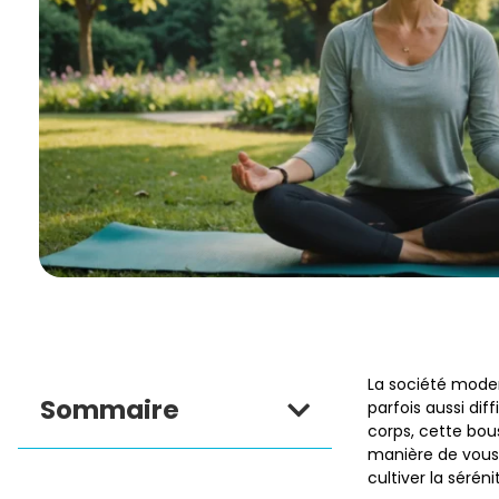
La société moder
Sommaire
parfois aussi dif
corps, cette bous
manière de vous 
cultiver la séré