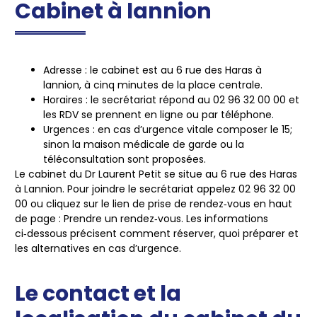
Cabinet à lannion
Adresse :
le cabinet est au 6 rue des Haras à
lannion, à cinq minutes de la place centrale.
Horaires :
le secrétariat répond au 02 96 32 00 00 et
les RDV se prennent en ligne ou par téléphone.
Urgences :
en cas d’urgence vitale composer le 15;
sinon la maison médicale de garde ou la
téléconsultation sont proposées.
Le cabinet du Dr Laurent Petit se situe au 6 rue des Haras
à Lannion. Pour joindre le secrétariat appelez
02 96 32 00
00
ou cliquez sur le lien de prise de rendez‑vous en haut
de page :
Prendre un rendez‑vous
. Les informations
ci‑dessous précisent comment réserver, quoi préparer et
les alternatives en cas d’urgence.
Le contact et la