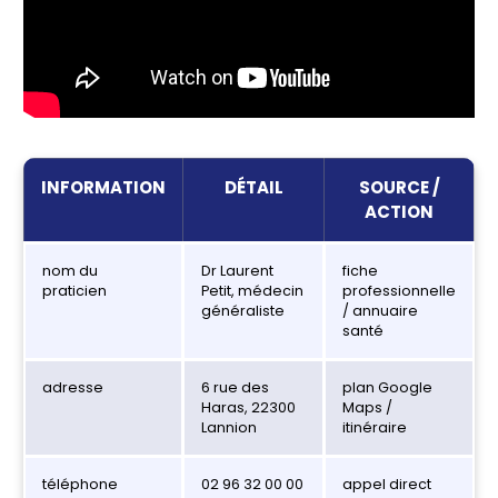
INFORMATION
DÉTAIL
SOURCE /
ACTION
nom du
Dr Laurent
fiche
praticien
Petit, médecin
professionnelle
généraliste
/ annuaire
santé
adresse
6 rue des
plan Google
Haras, 22300
Maps /
Lannion
itinéraire
téléphone
02 96 32 00 00
appel direct