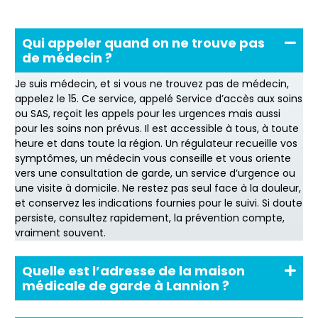
Qui appeler quand on ne trouve pas
de médecin ?
Je suis médecin, et si vous ne trouvez pas de médecin,
appelez le 15. Ce service, appelé Service d’accès aux soins
ou SAS, reçoit les appels pour les urgences mais aussi
pour les soins non prévus. Il est accessible à tous, à toute
heure et dans toute la région. Un régulateur recueille vos
symptômes, un médecin vous conseille et vous oriente
vers une consultation de garde, un service d’urgence ou
une visite à domicile. Ne restez pas seul face à la douleur,
et conservez les indications fournies pour le suivi. Si doute
persiste, consultez rapidement, la prévention compte,
vraiment souvent.
Quelle est l’adresse de la maison
médicale de garde à Lannion ?