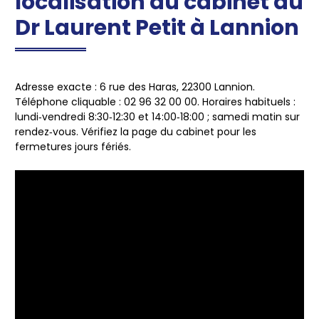
localisation du cabinet du
Dr Laurent Petit à Lannion
Adresse exacte :
6 rue des Haras, 22300 Lannion.
Téléphone cliquable :
02 96 32 00 00.
Horaires habituels :
lundi‑vendredi 8:30‑12:30 et 14:00‑18:00 ; samedi matin sur
rendez‑vous. Vérifiez la page du cabinet pour les
fermetures jours fériés.