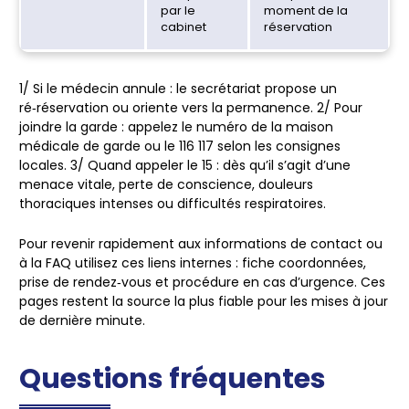
par le
moment de la
cabinet
réservation
1/
Si le médecin annule
: le secrétariat propose un
ré‑réservation ou oriente vers la permanence. 2/
Pour
joindre la garde
: appelez le numéro de la maison
médicale de garde ou le 116 117 selon les consignes
locales. 3/
Quand appeler le 15
: dès qu’il s’agit d’une
menace vitale, perte de conscience, douleurs
thoraciques intenses ou difficultés respiratoires.
Pour revenir rapidement aux informations de contact ou
à la FAQ utilisez ces liens internes : fiche coordonnées,
prise de rendez‑vous et procédure en cas d’urgence. Ces
pages restent la source la plus fiable pour les mises à jour
de dernière minute.
Questions fréquentes