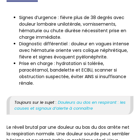
Signes d’urgence
: fièvre plus de 38 degrés avec
douleur lombaire unilatérale, vomissements,
hématurie ou chute diurèse nécessitent prise en
charge immédiate.
Diagnostic différentiel
: douleur en vagues intense
avec hématurie oriente vers colique néphrétique,
fièvre et signes évoquent pyélonéphrite.
Prise en charge
: hydratation si tolérée,
paracétamol, bandelette et ECBU, scanner si
obstruction suspectée, éviter AINS si insuffisance
rénale.
Toujours sur le sujet :
Douleurs au dos en respirant : les
causes et signaux d’alerte à connaître
Le réveil brutal par une douleur au bas du dos arrête net
la respiration normale. Une douleur sourde peut sembler