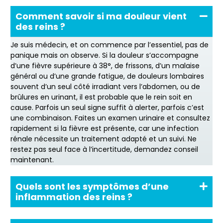
Comment savoir si ma douleur vient
des reins ?
Je suis médecin, et on commence par l’essentiel, pas de
panique mais on observe. Si la douleur s’accompagne
d’une fièvre supérieure à 38°, de frissons, d’un malaise
général ou d’une grande fatigue, de douleurs lombaires
souvent d’un seul côté irradiant vers l’abdomen, ou de
brûlures en urinant, il est probable que le rein soit en
cause. Parfois un seul signe suffit à alerter, parfois c’est
une combinaison. Faites un examen urinaire et consultez
rapidement si la fièvre est présente, car une infection
rénale nécessite un traitement adapté et un suivi. Ne
restez pas seul face à l’incertitude, demandez conseil
maintenant.
Quels sont les symptômes d’une
inflammation des reins ?