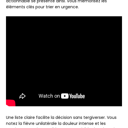
actionnable se présente ainsi. Vous mémorisez les
éléments clés pour trier en urgence.
Une liste claire facilite la décision sans tergiverser. Vous
notez la fièvre unilatérale la douleur intense et les