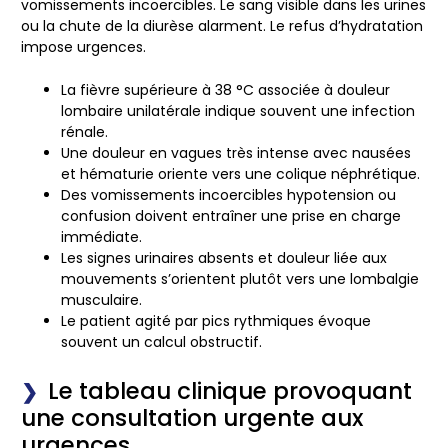
vomissements incoercibles. Le sang visible dans les urines
ou la chute de la diurèse alarment.
Le refus d’hydratation
impose urgences.
La fièvre supérieure à 38 °C associée à douleur
lombaire unilatérale indique souvent une infection
rénale.
Une douleur en vagues très intense avec nausées
et hématurie oriente vers une colique néphrétique.
Des vomissements incoercibles hypotension ou
confusion doivent entraîner une prise en charge
immédiate.
Les signes urinaires absents et douleur liée aux
mouvements s’orientent plutôt vers une lombalgie
musculaire.
Le patient agité par pics rythmiques évoque
souvent un calcul obstructif.
Le tableau clinique provoquant
une consultation urgente aux
urgences.