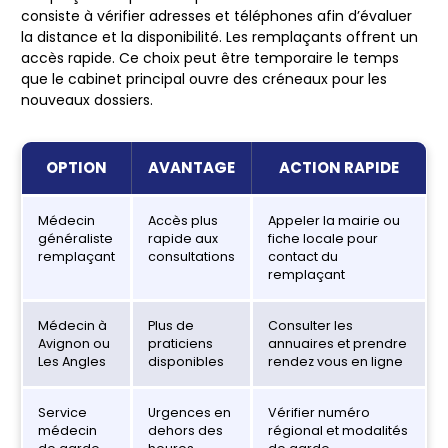
consiste à vérifier adresses et téléphones afin d’évaluer
la distance et la disponibilité.
Les remplaçants offrent un
accès rapide.
Ce choix peut être temporaire le temps
que le cabinet principal ouvre des créneaux pour les
nouveaux dossiers.
OPTION
AVANTAGE
ACTION RAPIDE
Médecin
Accès plus
Appeler la mairie ou
généraliste
rapide aux
fiche locale pour
remplaçant
consultations
contact du
remplaçant
Médecin à
Plus de
Consulter les
Avignon ou
praticiens
annuaires et prendre
Les Angles
disponibles
rendez vous en ligne
Service
Urgences en
Vérifier numéro
médecin
dehors des
régional et modalités