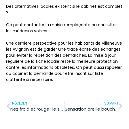
Des alternatives locales existent si le cabinet est complet
?
On peut contacter la mairie remplaçante ou consulter
les médecins voisins.
Une dernière perspective pour les habitants de Villeneuve
lès Avignon est de garder une trace écrite des échanges
pour éviter la répétition des démarches. La mise à jour
régulière de la fiche locale reste la meilleure protection
contre les informations obsolètes. On peut aussi rappeler
au cabinet la demande pour être inscrit sur liste
d’attente si nécessaire.
PRÉCÉDENT
SUIVANT
Nez froid et rouge : le signe d’une affection à craindre ?
Sensation oreille bouchée mais pas de bouchon : le diagnostic et que faire ?