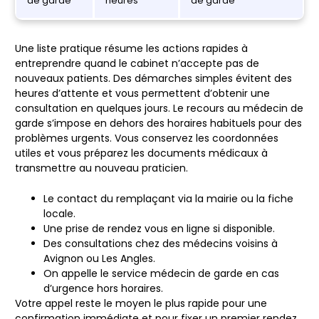
de garde
heures
de garde
Une liste pratique résume les actions rapides à
entreprendre quand le cabinet n’accepte pas de
nouveaux patients. Des démarches simples évitent des
heures d’attente et vous permettent d’obtenir une
consultation en quelques jours. Le recours au médecin de
garde s’impose en dehors des horaires habituels pour des
problèmes urgents. Vous conservez les coordonnées
utiles et vous préparez les documents médicaux à
transmettre au nouveau praticien.
Le contact du remplaçant via la mairie ou la fiche
locale.
Une prise de rendez vous en ligne si disponible.
Des consultations chez des médecins voisins à
Avignon ou Les Angles.
On appelle le service médecin de garde en cas
d’urgence hors horaires.
Votre appel reste le moyen le plus rapide pour une
confirmation immédiate et pour fixer un premier rendez