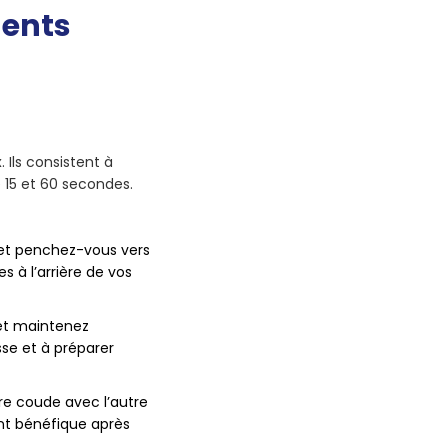
ments
Ils consistent à
 15 et 60 secondes.
 et penchez-vous vers
s à l’arrière de vos
 et maintenez
sse et à préparer
otre coude avec l’autre
ent bénéfique après