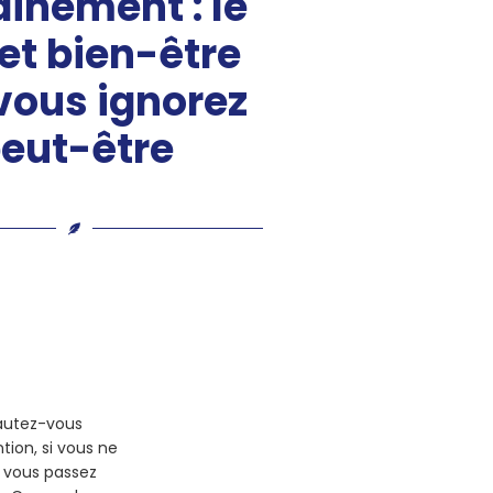
ainement : le
et bien-être
vous ignorez
eut-être
sautez-vous
tion, si vous ne
, vous passez