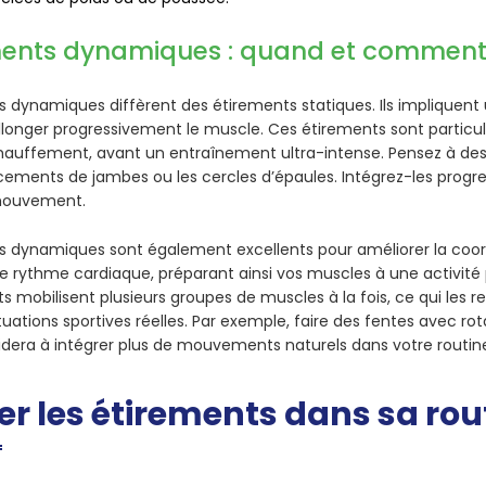
ments dynamiques : quand et comment 
ts dynamiques
diffèrent des étirements statiques. Ils implique
llonger progressivement le muscle. Ces étirements sont partic
hauffement, avant un entraînement ultra-intense. Pensez à d
cements de jambes ou les cercles d’épaules. Intégrez-les progr
 mouvement.
s dynamiques sont également excellents pour améliorer la coor
 rythme cardiaque, préparant ainsi vos muscles à une activité p
 mobilisent plusieurs groupes de muscles à la fois, ce qui les r
tuations sportives réelles. Par exemple, faire des fentes avec ro
aidera à intégrer plus de mouvements naturels dans votre routi
er les étirements dans sa rou