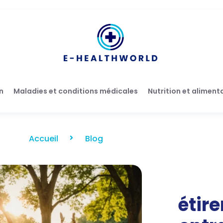
n
Maladies et conditions médicales
Nutrition et aliment
Accueil
Blog
étir