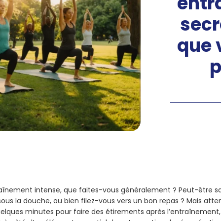
entr
secr
que 
p
aînement intense, que faites-vous généralement ? Peut-être 
ous la douche, ou bien filez-vous vers un bon repas ? Mais atten
elques minutes pour faire des
étirements après l’entraînement