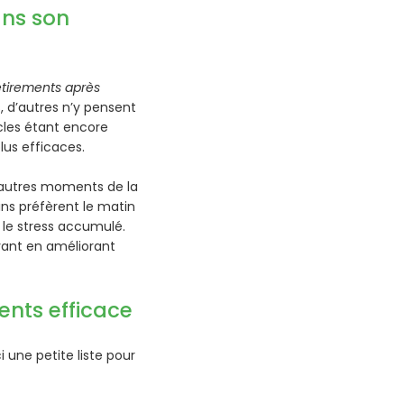
ans son
étirements après
s, d’autres n’y pensent
les étant encore
lus efficaces.
d’autres moments de la
ins préfèrent le matin
 le stress accumulé.
ayant en améliorant
ents efficace
 une petite liste pour