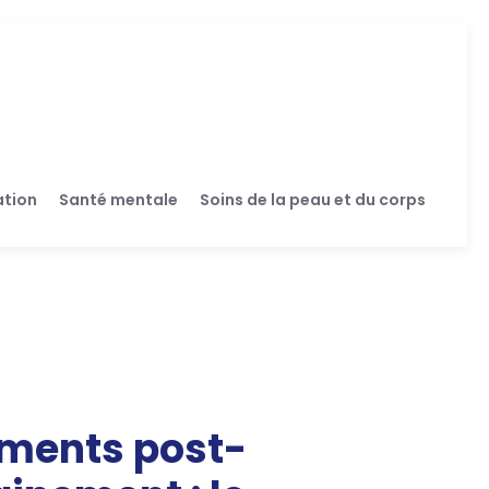
ation
Santé mentale
Soins de la peau et du corps
ements post-