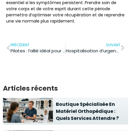
essentiel si les symptômes persistent. Prendre soin de
votre corps et de votre esprit durant cette période
permettra d’optimiser votre
récupération
et de reprendre
une vie normale plus rapidement.
PRÉCÉDENT
SUIVANT
Pilates : l’allié idéal pour un dos sans douleur et une posture parfaite
Hospitalisation d’urgence en Alzheimer : action efficace pour apaiser la crise
Articles récents
Boutique Spécialisée En
Matériel Orthopédique :
Quels Services Attendre ?