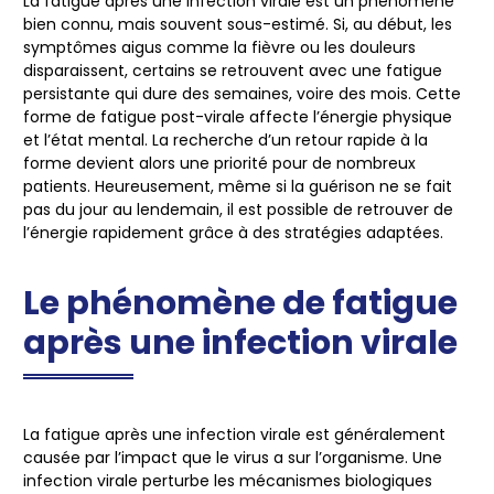
La fatigue après une infection virale est un phénomène
bien connu, mais souvent sous-estimé. Si, au début, les
symptômes aigus comme la fièvre ou les douleurs
disparaissent, certains se retrouvent avec une
fatigue
persistante
qui dure des semaines, voire des mois. Cette
forme de
fatigue post-virale
affecte l’énergie physique
et l’état mental. La recherche d’un retour rapide à la
forme devient alors une priorité pour de nombreux
patients. Heureusement, même si la
guérison
ne se fait
pas du jour au lendemain, il est possible de
retrouver de
l’énergie rapidement
grâce à des stratégies adaptées.
Le phénomène de fatigue
après une infection virale
La fatigue après une infection virale est généralement
causée par l’impact que le virus a sur l’organisme. Une
infection virale
perturbe les mécanismes biologiques