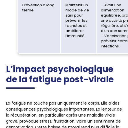
Prévention à long
Maintenir un
– Avoir une
terme
mode de vie
alimentation
sain pour
équilibrée, pr
prévenir les
une activité p
rechutes et
régulière, et s
améliorer
d’un bon somm
l’immunité.
– Vaccination
prévenir certa
infections.
L’impact psychologique
de la fatigue post-virale
La fatigue ne touche pas uniquement le corps. Elle a des
conséquences psychologiques
importantes. La lenteur de
la récupération, en particulier après une maladie virale
grave, provoque
stress
,
frustration
, voire un sentiment de
démotivation
. Cette
baisse de moral
rend plus difficile la