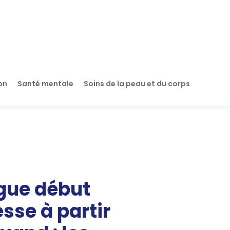
on
Santé mentale
Soins de la peau et du corps
gue début
sse à partir