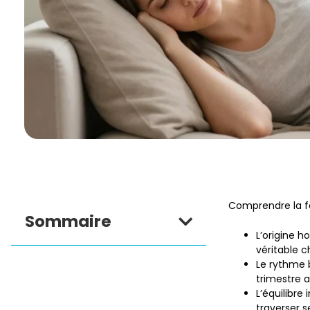
Comprendre la fa
Sommaire
L’origine 
véritable c
Le rythme 
trimestre a
L’équilibre
traverser 