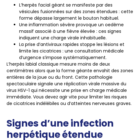
L’herpès facial géant
se manifeste par des
vésicules fusionnées sur des zones étendues : cette
forme dépasse largement le bouton habituel.
Une inflammation sévère
provoque un oedème
massif associé à une fièvre élevée : ces signes
indiquent une charge virale inhabituelle.
La prise d’antiviraux
rapides stoppe les lésions et
limite les cicatrices : une consultation médicale
d’urgence s’impose systématiquement.
L’herpès labial classique mesure moins de deux
centimètres alors que la forme géante envahit des zones
entières de la joue ou du front. Cette pathologie
spectaculaire signale une réplication virale massive du
virus HSV-1 qui nécessite une prise en charge médicale
immédiate. Vous devez agir vite pour limiter les risques
de cicatrices indélébiles ou d’atteintes nerveuses graves.
Signes d’une infection
herpétique étendue