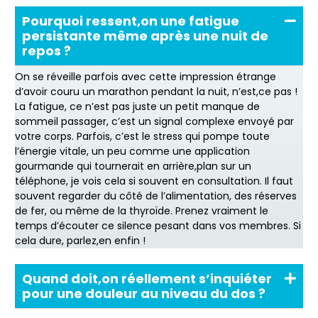
Pourquoi ressent,on une fatigue
persistante même après une nuit de
repos ?
On se réveille parfois avec cette impression étrange
d’avoir couru un marathon pendant la nuit, n’est,ce pas !
La fatigue, ce n’est pas juste un petit manque de
sommeil passager, c’est un signal complexe envoyé par
votre corps. Parfois, c’est le stress qui pompe toute
l’énergie vitale, un peu comme une application
gourmande qui tournerait en arrière,plan sur un
téléphone, je vois cela si souvent en consultation. Il faut
souvent regarder du côté de l’alimentation, des réserves
de fer, ou même de la thyroïde. Prenez vraiment le
temps d’écouter ce silence pesant dans vos membres. Si
cela dure, parlez,en enfin !
Quand doit,on réellement s’inquiéter
pour une douleur au niveau du dos ?