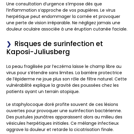
Une consultation d’urgence s’impose dès que
l’inflammation s’approche de vos paupières. Le virus
herpétique peut endommager la cornée et provoquer
une perte de vision irréparable. Ne négligez jamais une
douleur oculaire associée à une éruption cutanée faciale.
Risques de surinfection et
Kaposi-Juliusberg
La peau fragilisée par l’eczéma laisse le champ libre au
virus pour s’étendre sans limites. La barrière protectrice
de l’épiderme ne joue plus son rôle de filtre naturel. Cette
vulnérabilité explique la gravité des poussées chez les
patients ayant un terrain atopique.
Le staphylocoque doré profite souvent de ces lésions
ouvertes pour provoquer une surinfection bactérienne.
Des pustules jaunâtres apparaissent alors au milieu des
vésicules herpétiques initiales. Ce mélange infectieux
aggrave la douleur et retarde la cicatrisation finale.