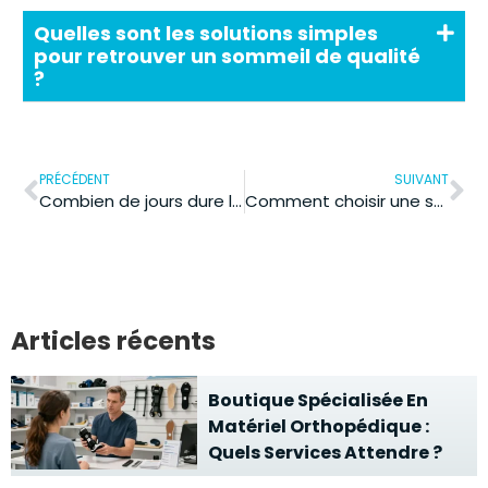
Quelles sont les solutions simples
pour retrouver un sommeil de qualité
?
PRÉCÉDENT
SUIVANT
Combien de jours dure l’ovulation : la fenêtre de fertilité réelle ?
Comment choisir une salle de sport adaptée à ses objectifs et à son mode de vie ?
Articles récents
Boutique Spécialisée En
Matériel Orthopédique :
Quels Services Attendre ?