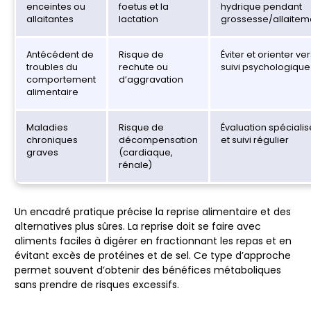
enceintes ou
foetus et la
hydrique pendant
allaitantes
lactation
grossesse/allaitem
Antécédent de
Risque de
Éviter et orienter ve
troubles du
rechute ou
suivi psychologique
comportement
d’aggravation
alimentaire
Maladies
Risque de
Évaluation spéciali
chroniques
décompensation
et suivi régulier
graves
(cardiaque,
rénale)
Un encadré pratique précise la reprise alimentaire et des
alternatives plus sûres. La reprise doit se faire avec
aliments faciles à digérer en fractionnant les repas et en
évitant excès de protéines et de sel. Ce type d’approche
permet souvent d’obtenir des bénéfices métaboliques
sans prendre de risques excessifs.