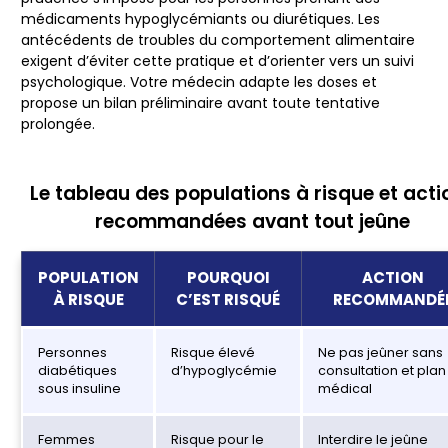
médicaments hypoglycémiants ou diurétiques. Les
antécédents de troubles du comportement alimentaire
exigent d’éviter cette pratique et d’orienter vers un suivi
psychologique. Votre médecin adapte les doses et
propose un bilan préliminaire avant toute tentative
prolongée.
Le tableau des populations à risque et acti
recommandées avant tout jeûne
POPULATION
POURQUOI
ACTION
À RISQUE
C’EST RISQUÉ
RECOMMANDÉ
Personnes
Risque élevé
Ne pas jeûner sans
diabétiques
d’hypoglycémie
consultation et plan
sous insuline
médical
Femmes
Risque pour le
Interdire le jeûne