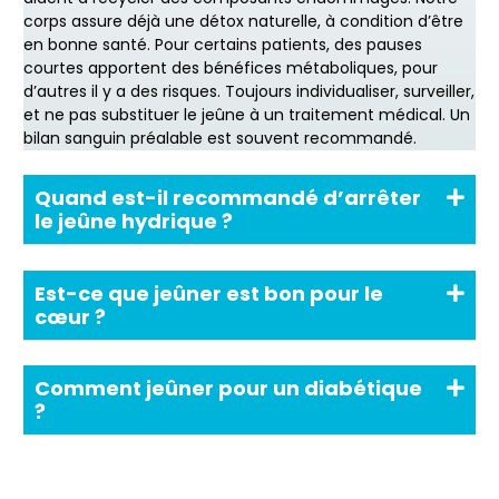
corps assure déjà une détox naturelle, à condition d’être
en bonne santé. Pour certains patients, des pauses
courtes apportent des bénéfices métaboliques, pour
d’autres il y a des risques. Toujours individualiser, surveiller,
et ne pas substituer le jeûne à un traitement médical. Un
bilan sanguin préalable est souvent recommandé.
Quand est-il recommandé d’arrêter
le jeûne hydrique ?
Est-ce que jeûner est bon pour le
cœur ?
Comment jeûner pour un diabétique
?