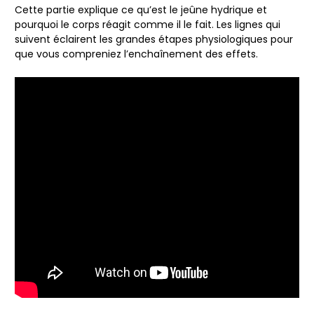
Cette partie explique ce qu’est le jeûne hydrique et
pourquoi le corps réagit comme il le fait. Les lignes qui
suivent éclairent les grandes étapes physiologiques pour
que vous compreniez l’enchaînement des effets.