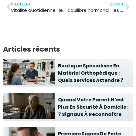
PRÉCÉDENT
SUIVANT
Vitalité quotidienne : les 7 habitudes faciles pour retrouver l’énergie
Équilibre hormonal : les 7 étapes pour le rétablir naturellement
Articles récents
Boutique Spécialisée En
Matériel Orthopédique :
Quels Services Attendre ?
Quand Votre Parent N’est
Plus En Sécurité À Domicile :
7 Signaux À Reconnaître
Premiers Signes De Perte