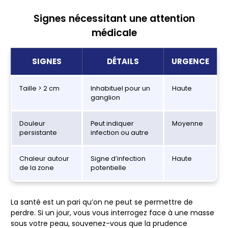
Signes nécessitant une attention
médicale
SIGNES
DÉTAILS
URGENCE
Taille > 2 cm
Inhabituel pour un
Haute
ganglion
Douleur
Peut indiquer
Moyenne
persistante
infection ou autre
Chaleur autour
Signe d’infection
Haute
de la zone
potentielle
La santé est un pari qu’on ne peut se permettre de
perdre. Si un jour, vous vous interrogez face à une masse
sous votre peau, souvenez-vous que la prudence