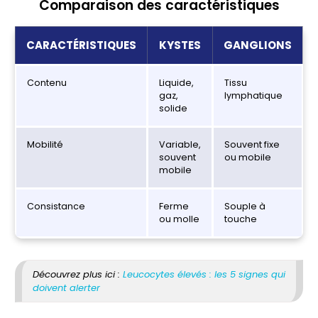
Comparaison des caractéristiques
CARACTÉRISTIQUES
KYSTES
GANGLIONS
Contenu
Liquide,
Tissu
gaz,
lymphatique
solide
Mobilité
Variable,
Souvent fixe
souvent
ou mobile
mobile
Consistance
Ferme
Souple à
ou molle
touche
Découvrez plus ici :
Leucocytes élevés : les 5 signes qui
doivent alerter