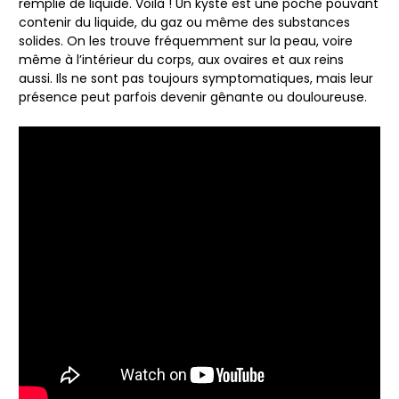
remplie de liquide. Voilà ! Un
kyste
est une poche pouvant
contenir du liquide, du gaz ou même des substances
solides. On les trouve fréquemment sur la peau, voire
même à l’intérieur du corps, aux ovaires et aux reins
aussi. Ils ne sont pas toujours symptomatiques, mais leur
présence peut parfois devenir gênante ou douloureuse.