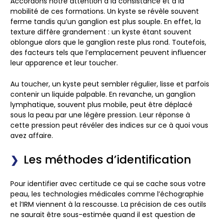
Accordons notre attention à la consistance et à la
mobilité de ces formations. Un kyste se révèle souvent
ferme tandis qu’un ganglion est plus souple. En effet, la
texture diffère grandement : un kyste étant souvent
oblongue alors que le ganglion reste plus rond. Toutefois,
des facteurs tels que l’emplacement peuvent influencer
leur apparence et leur toucher.
Au toucher, un kyste peut sembler régulier, lisse et parfois
contenir un liquide palpable. En revanche, un ganglion
lymphatique, souvent plus mobile, peut être déplacé
sous la peau par une légère pression. Leur réponse à
cette pression peut révéler des indices sur ce à quoi vous
avez affaire.
Les méthodes d’identification
Pour identifier avec certitude ce qui se cache sous votre
peau, les technologies médicales comme l’échographie
et l’IRM viennent à la rescousse. La précision de ces outils
ne saurait être sous-estimée quand il est question de