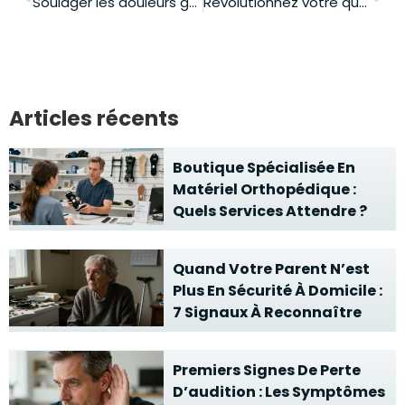
Soulager les douleurs gastriques : solutions efficaces pour l’hernie hiatale
Révolutionnez votre quotidien avec l’approche holistique d’atdn santé
Articles récents
Boutique Spécialisée En
Matériel Orthopédique :
Quels Services Attendre ?
Quand Votre Parent N’est
Plus En Sécurité À Domicile :
7 Signaux À Reconnaître
Premiers Signes De Perte
D’audition : Les Symptômes