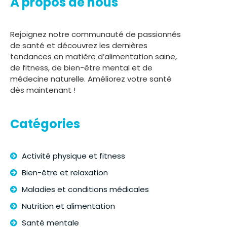
À propos de nous
Rejoignez notre communauté de passionnés
de santé et découvrez les dernières
tendances en matière d’alimentation saine,
de fitness, de bien-être mental et de
médecine naturelle. Améliorez votre santé
dès maintenant !
Catégories
Activité physique et fitness
Bien-être et relaxation
Maladies et conditions médicales
Nutrition et alimentation
Santé mentale