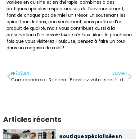
variées en cuisine et en thérapie, combinés à des
pratiques apicoles respectueuses de l’environnement,
font de chaque pot de miel un trésor. En soutenant les
apiculteurs locaux, non seulement, vous profitez d’un
produit de qualité, mais vous contribuez aussi à la
préservation d’un
savoir-faire précieux
. Alors, la prochaine
fois que vous visiterez Toulouse, pensez à faire un tour
dans un magasin de miel
!
PRÉCÉDENT
SUIVANT
Comprendre et Reconnaître les Symptômes de la Grippe pour une Meilleure Prévention
Boostez votre santé: découvrez les aliments qui dopent votre système immunitaire!
Articles récents
Boutique Spécialisée En