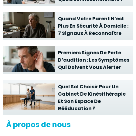
Quand Votre Parent N’est
Plus En Sécurité À Domicile :
7 Signaux À Reconnaître
Premiers Signes De Perte
D’audition : Les Symptômes
Qui Doivent Vous Alerter
Quel Sol Choisir Pour Un
Cabinet De Kinésithérapie
Et Son Espace De
Rééducation ?
À propos de nous