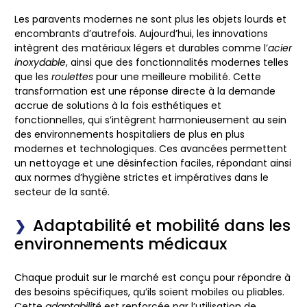
Les
paravents modernes
ne sont plus les objets lourds et
encombrants d’autrefois. Aujourd’hui, les innovations
intègrent des matériaux légers et durables comme l’
acier
inoxydable
, ainsi que des fonctionnalités modernes telles
que les
roulettes
pour une meilleure mobilité. Cette
transformation est une réponse directe à la demande
accrue de solutions à la fois esthétiques et
fonctionnelles, qui s’intègrent harmonieusement au sein
des environnements hospitaliers de plus en plus
modernes et technologiques. Ces avancées permettent
un nettoyage et une désinfection faciles, répondant ainsi
aux normes d’hygiène strictes et impératives dans le
secteur de la santé.
Adaptabilité et mobilité dans les
environnements médicaux
Chaque produit
sur le marché est conçu pour répondre à
des besoins spécifiques, qu’ils soient
mobiles
ou
pliables
.
Cette
adaptabilité
est renforcée par l’utilisation de