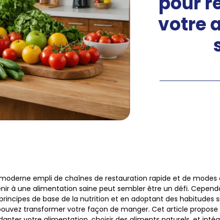
pour r
votre 
oderne empli de chaînes de restauration rapide et de modes 
enir à une alimentation saine peut sembler être un défi. Cepend
rincipes de base de la nutrition et en adoptant des habitudes 
pouvez transformer votre façon de manger. Cet article propose 
dapter votre alimentation, choisir des aliments naturels, et inté