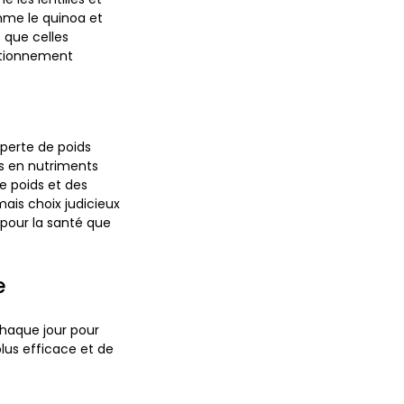
mme le quinoa et
s que celles
nctionnement
 perte de poids
es en nutriments
de poids et des
mais choix judicieux
 pour la santé que
e
chaque jour pour
lus efficace et de