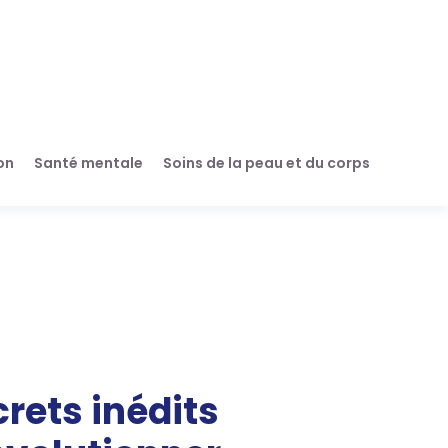
on
Santé mentale
Soins de la peau et du corps
crets inédits