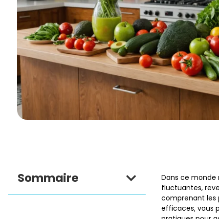
Sommaire
Dans ce monde m
fluctuantes, rev
comprenant les p
efficaces, vous 
pratiques pour a