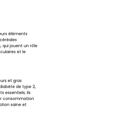
leurs éléments
 céréales
 qui jouent un rôle
culaires et le
urs et gras
 diabète de type 2,
 essentiels; ils
leur consommation
ation saine et