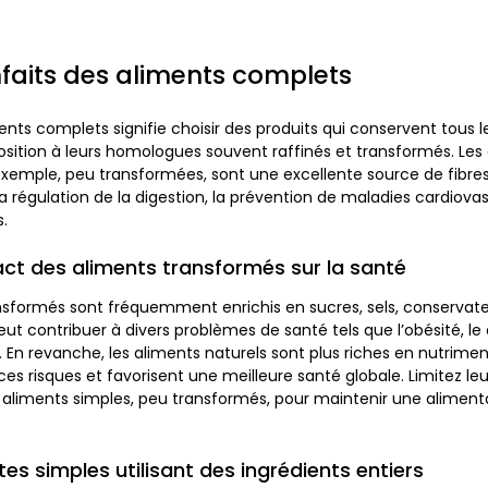
nfaits des aliments complets
nts complets signifie choisir des produits qui conservent tous 
pposition à leurs homologues souvent raffinés et transformés. Les
xemple, peu transformées, sont une excellente source de fibres,
 régulation de la digestion, la prévention de maladies cardiovas
s.
act des aliments transformés sur la santé
nsformés sont fréquemment enrichis en sucres, sels, conservate
eut contribuer à divers problèmes de santé tels que l’obésité, le
. En revanche, les aliments naturels sont plus riches en nutriments
 ces risques et favorisent une meilleure santé globale. Limitez 
es aliments simples, peu transformés, pour maintenir une aliment
es simples utilisant des ingrédients entiers