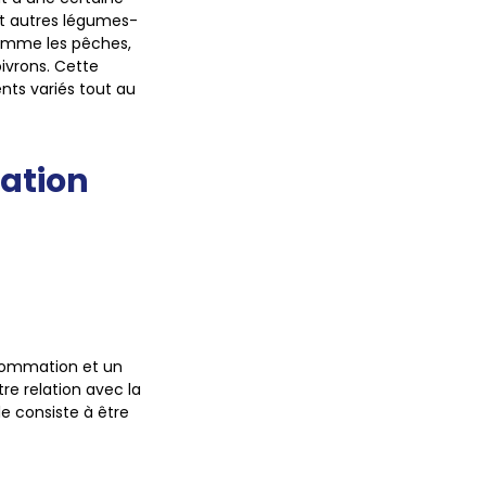
et autres légumes-
 comme les pêches,
oivrons. Cette
nts variés tout au
ation
sommation et un
re relation avec la
le consiste à être