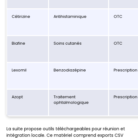
Cétirizine
Antihistaminique
OTC
Biafine
Soins cutanés
OTC
Lexomil
Benzodiazépine
Prescription
Azopt
Traitement
Prescription
ophtalmologique
La suite propose outils téléchargeables pour réunion et
intégration locale. Ce matériel comprend exports CSV