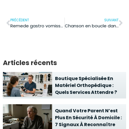
PRÉCÉDENT
SUIVANT
Remede gastro vomissement : le protocole rapide pour réhydrater et calmer ?
Chanson en boucle dans la tête la nuit : la technique pour l’arrêter
Articles récents
Boutique Spécialisée En
Matériel Orthopédique :
Quels Services Attendre ?
Quand Votre Parent N’est
Plus En Sécurité À Domicile :
7 Signaux À Reconnaître