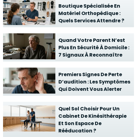
Boutique Spécialisée En
Matériel Orthopédique :
Quels Services Attendre ?
Quand Votre Parent N’est
Plus En Sécurité À Domicile :
7 Signaux À Reconnaître
Premiers Signes De Perte
D’audition : Les Symptômes
Qui Doivent Vous Alerter
Quel Sol Choisir Pour Un
Cabinet De Kinésithérapie
Et Son Espace De
Rééducation ?