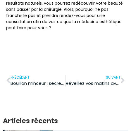
résultats naturels, vous pourrez redécouvrir votre beauté
sans passer par la chirurgie. Alors, pourquoi ne pas
franchir le pas et prendre rendez-vous pour une
consultation afin de voir ce que la médecine esthétique
peut faire pour vous ?
PRÉCÉDENT
SUIVANT
Bouillon minceur : secrets d’une recette efficace pour le jeûne santé
Réveillez vos matins avec un banana bread healthy et gourmand
Articles récents