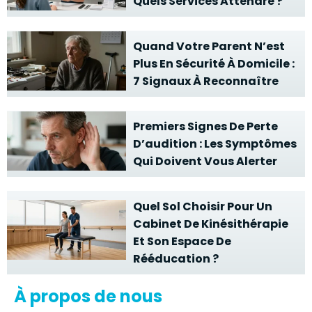
Quels Services Attendre ?
Quand Votre Parent N’est
Plus En Sécurité À Domicile :
7 Signaux À Reconnaître
Premiers Signes De Perte
D’audition : Les Symptômes
Qui Doivent Vous Alerter
Quel Sol Choisir Pour Un
Cabinet De Kinésithérapie
Et Son Espace De
Rééducation ?
À propos de nous