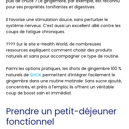
puis de chute
? Le gingembre, par exemple, est reconnu
pour ses propriétés tonifiantes et digestives.
Il favorise une
stimulation douce
, sans perturber le
système nerveux. C’est aussi un excellent allié contre les
coups de fatigue chroniques.
???? Sur le site e-Health World, de nombreuses
ressources expliquent comment choisir des produits
naturels et sains pour accompagner ce type de routine.
Parmi les options pratiques, les
shots de gingembre 100 %
SHOK
naturels de
permettent d’intégrer facilement le
gingembre dans une routine matinale. Sans sucre ajouté,
concentrés, et prêts à l’emploi, ils offrent un véritable
coup de boost sain et immédiat
.
Prendre un petit-déjeuner
fonctionnel