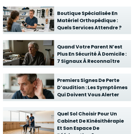
Boutique Spécialisée En
Matériel Orthopédique :
Quels Services Attendre ?
Quand Votre Parent N’est
Plus En Sécurité À Domicile :
7 Signaux À Reconnaître
Premiers Signes De Perte
D’audition : Les Symptômes
Qui Doivent Vous Alerter
Quel Sol Choisir Pour Un
Cabinet De Kinésithérapie
Et Son Espace De