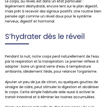
Le corps, au réveil, est dans un état particulier :
légèrement déshydraté, encore lent sur le plan digestif,
mais prêt à recevoir des signaux positifs. Une routine bien
pensée agit comme un
réveil doux pour le système
nerveux, digestif et hormonal
.
S’hydrater dès le réveil
Pendant la nuit, notre corps perd naturellement de l’eau
par la respiration et la transpiration. Le premier réflexe à
adopter : boire un grand verre d’eau à température
ambiante, idéalement tiède, pour
relancer l’organisme
.
Ajouter un peu de jus de citron, ou quelques gouttes de
vinaigre de cidre, peut stimuler la
digestion
et alcaliniser
le corps. Cette simple habitude aide aussi à
activer le
transit intestinal
et à éliminer les toxines accumulées.