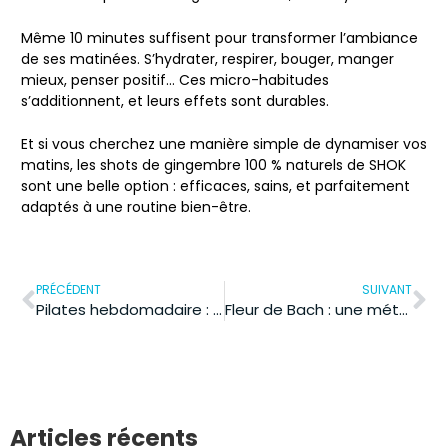
Même 10 minutes suffisent pour transformer l’ambiance
de ses matinées. S’hydrater, respirer, bouger, manger
mieux, penser positif… Ces micro-habitudes
s’additionnent, et leurs effets sont durables.
Et si vous cherchez une manière simple de dynamiser vos
matins, les
shots de gingembre 100 % naturels de SHOK
sont une belle option : efficaces, sains, et parfaitement
adaptés à une routine bien-être.
PRÉCÉDENT
SUIVANT
Pilates hebdomadaire : boostez votre bien-être avec 2 séances par semaine
Fleur de Bach : une méthode naturelle pour l’équilibre émotionnel
Articles récents