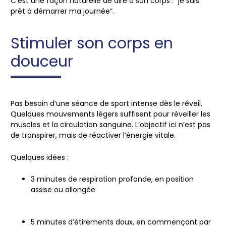
C’est une façon naturelle de dire à son corps : “je suis
prêt à démarrer ma journée”.
Stimuler son corps en
douceur
Pas besoin d’une séance de sport intense dès le réveil.
Quelques mouvements légers suffisent pour
réveiller les
muscles et la circulation sanguine
. L’objectif ici n’est pas
de transpirer, mais de
réactiver l’énergie vitale
.
Quelques idées :
3 minutes de
respiration profonde
, en position
assise ou allongée
5 minutes d’
étirements doux
, en commençant par