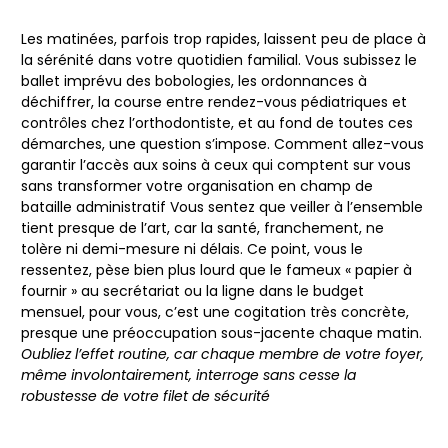
Les matinées, parfois trop rapides, laissent peu de place à
la sérénité dans votre quotidien familial. Vous subissez le
ballet imprévu des bobologies, les ordonnances à
déchiffrer, la course entre rendez-vous pédiatriques et
contrôles chez l’orthodontiste, et au fond de toutes ces
démarches, une question s’impose.
Comment allez-vous
garantir l’accès aux soins à ceux qui comptent sur vous
sans transformer votre organisation en champ de
bataille administratif
Vous sentez que veiller à l’ensemble
tient presque de l’art, car la santé, franchement, ne
tolère ni demi-mesure ni délais. Ce point, vous le
ressentez, pèse bien plus lourd que le fameux « papier à
fournir » au secrétariat ou la ligne dans le budget
mensuel, pour vous, c’est une cogitation très concrète,
presque une préoccupation sous-jacente chaque matin.
Oubliez l’effet routine, car chaque membre de votre foyer,
même involontairement, interroge sans cesse la
robustesse de votre filet de sécurité