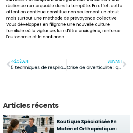
résilience remarquable dans la tempête. En effet, cette
attention continue constitue non seulement un atout
mais surtout une méthode de prévoyance collective.
Vous développez en filigrane une nouvelle culture
familiale où la vigilance, loin d’être anxiogène, renforce
l’autonomie et la confiance
PRÉCÉDENT
SUIVANT
5 techniques de respiration efficaces contre le stress
Crise de diverticulite : quelle est la durée et quels facteurs influencent l’évolution ?
Articles récents
Boutique Spécialisée En
Matériel Orthopédique :