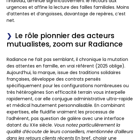
l’individu, diminue significativement le recours aux
urgences et affine la lecture des failles familiales. Moins
d’attentes et d’angoisses, davantage de repères, c’est
net.
Le rôle pionnier des acteurs
mutualistes, zoom sur Radiance
Radiance ne fait pas semblant, il chronique la mutation
des attentes en famille, en vrai référent (2025 oblige).
Aujourd’hui, la marque, issue des traditions solidaires
françaises, développe des contrats pensés
spécifiquement pour les configurations nombreuses ou
très hétérogènes
Son efficacité terrain vous interpelle
rapidement, car elle conjugue administrative ultra-rapide
et médical hautement personnalisable. En combinant
expertises, elle fluidifie vraiment les processus de
l’adhérent, pas question de galère avec une interface
datant du XXe siècle.
Vous notez particulièrement la
qualité d’écoute de leurs conseillers, mentionnée d’ailleurs
dans les retours clients récents
En bref, choisir une