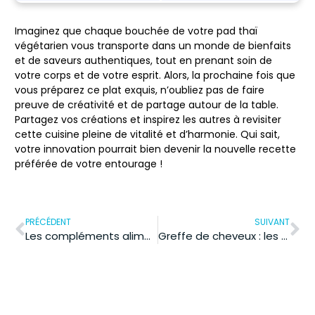
Imaginez que chaque bouchée de votre pad thaï
végétarien vous transporte dans un monde de bienfaits
et de saveurs authentiques, tout en prenant soin de
votre corps et de votre esprit. Alors, la prochaine fois que
vous préparez ce plat exquis, n’oubliez pas de faire
preuve de créativité et de partage autour de la table.
Partagez vos créations et inspirez les autres à revisiter
cette cuisine pleine de vitalité et d’harmonie. Qui sait,
votre innovation pourrait bien devenir la nouvelle recette
préférée de votre entourage !
PRÉCÉDENT
SUIVANT
Les compléments alimentaires pour booster votre énergie au quotidien
Greffe de cheveux : les techniques clés et leur efficacité