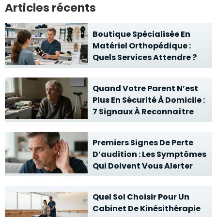
Articles récents
Boutique Spécialisée En
Matériel Orthopédique :
Quels Services Attendre ?
Quand Votre Parent N’est
Plus En Sécurité À Domicile :
7 Signaux À Reconnaître
Premiers Signes De Perte
D’audition : Les Symptômes
Qui Doivent Vous Alerter
Quel Sol Choisir Pour Un
Cabinet De Kinésithérapie