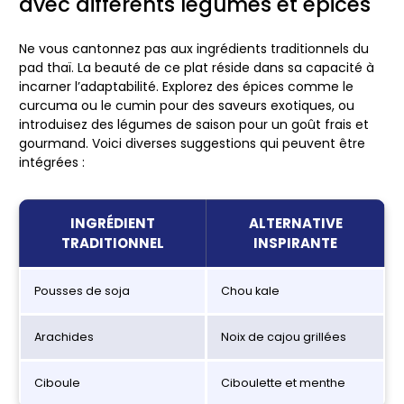
avec différents légumes et épices
Ne vous cantonnez pas aux ingrédients traditionnels du
pad thaï. La beauté de ce plat réside dans sa capacité à
incarner l’adaptabilité. Explorez des épices comme le
curcuma ou le cumin pour des saveurs exotiques, ou
introduisez des légumes de saison pour un goût frais et
gourmand. Voici diverses suggestions qui peuvent être
intégrées :
INGRÉDIENT
ALTERNATIVE
TRADITIONNEL
INSPIRANTE
Pousses de soja
Chou kale
Arachides
Noix de cajou grillées
Ciboule
Ciboulette et menthe