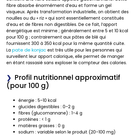
fibre absorbe énormément d’eau et forme un gel
visqueux. Après transformation industrielle, on obtient des
nouilles ou du « riz » qui sont essentiellement constitués
d’eau et de fibres non digestibles. De ce fait, l’apport
énergétique est minime ; généralement entre 5 et 10 kcal
pour 100 g ; contrairement aux pâtes de blé qui
fournissent 300 à 350 kcal pour la même quantité cuite.
pate de konjac
La
est très utile pour les personnes qui
surveillent leur apport calorique, elle permet de manger
en étant rassasié sans exploser le compteur des calories.
Profil nutritionnel approximatif
(pour 100 g)
énergie : 5–10 kcal
glucides digestibles : 0–2 g
fibres (glucomannane) : 1–4 g
protéines : < 1 g
matières grasses : 0 g
sodium : variable selon le produit (20–100 mg)