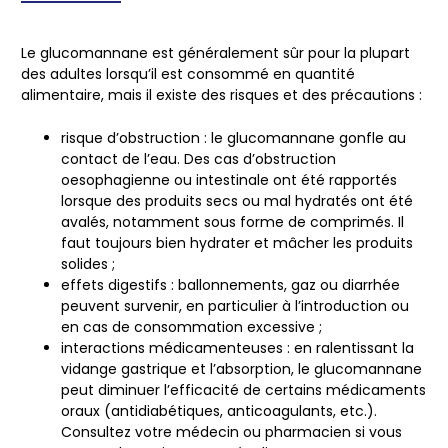
Le glucomannane est généralement sûr pour la plupart
des adultes lorsqu’il est consommé en quantité
alimentaire, mais il existe des risques et des précautions :
risque d’obstruction
: le glucomannane gonfle au
contact de l’eau. Des cas d’obstruction
oesophagienne ou intestinale ont été rapportés
lorsque des produits secs ou mal hydratés ont été
avalés, notamment sous forme de comprimés. Il
faut toujours bien hydrater et mâcher les produits
solides ;
effets digestifs
: ballonnements, gaz ou diarrhée
peuvent survenir, en particulier à l’introduction ou
en cas de consommation excessive ;
interactions médicamenteuses
: en ralentissant la
vidange gastrique et l’absorption, le glucomannane
peut diminuer l’efficacité de certains médicaments
oraux (antidiabétiques, anticoagulants, etc.).
Consultez votre médecin ou pharmacien si vous