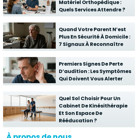
Matériel Orthopédique :
Quels Services Attendre ?
Quand Votre Parent N’est
Plus En Sécurité À Domicile :
7 Signaux À Reconnaître
Premiers Signes De Perte
D’audition : Les Symptômes
Qui Doivent Vous Alerter
Quel Sol Choisir Pour Un
Cabinet De Kinésithérapie
Et Son Espace De
Rééducation ?
À propos de nous