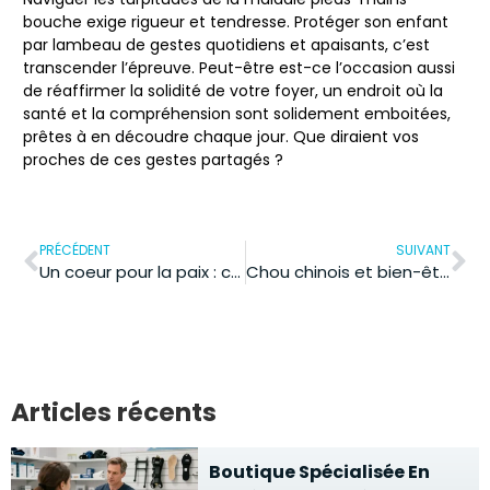
bouche exige rigueur et tendresse. Protéger son enfant
par lambeau de gestes quotidiens et apaisants, c’est
transcender l’épreuve. Peut-être est-ce l’occasion aussi
de réaffirmer la solidité de votre foyer, un endroit où la
santé et la compréhension sont solidement emboitées,
prêtes à en découdre chaque jour. Que diraient vos
proches de ces gestes partagés ?
PRÉCÉDENT
SUIVANT
Un coeur pour la paix : comment la santé nourrit la paix intérieure
Chou chinois et bien-être digestif : l’art d’éviter les gaz naturellement
Articles récents
Boutique Spécialisée En