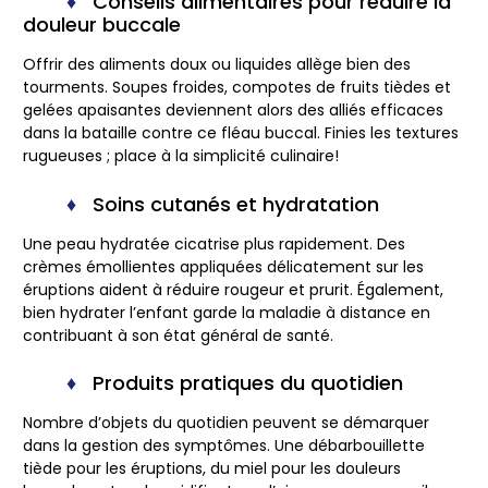
Conseils alimentaires pour réduire la
douleur buccale
Offrir des aliments doux ou liquides allège bien des
tourments. Soupes froides, compotes de fruits tièdes et
gelées apaisantes deviennent alors des alliés efficaces
dans la bataille contre ce fléau buccal. Finies les textures
rugueuses ; place à la simplicité culinaire!
Soins cutanés et hydratation
Une peau hydratée cicatrise plus rapidement. Des
crèmes émollientes appliquées délicatement sur les
éruptions aident à réduire rougeur et prurit. Également,
bien hydrater l’enfant garde la maladie à distance en
contribuant à son état général de santé.
Produits pratiques du quotidien
Nombre d’objets du quotidien peuvent se démarquer
dans la gestion des symptômes. Une débarbouillette
tiède pour les éruptions, du miel pour les douleurs