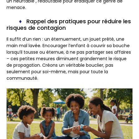
un heurtable , redoutable pour éradiquer ce genre de
menace.
Rappel des pratiques pour réduire les
risques de contagion
Il suffit d’un rien : un éternuement, un jouet prêté, une
main mal lavée. Encourager l’enfant à couvrir sa bouche
lorsqu’il tousse ou éternue, à ne pas partager ses affaires
– ces petites mesures diminuent grandement le risque
de propagation. Créons un véritable bouclier, pas
seulement pour soi-même, mais pour toute la
communauté.