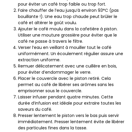
pour éviter un café trop faible ou trop fort.
Faire chauffer de l’eau jusqu’à environ 93°C (pas
bouillante !). Une eau trop chaude peut brûler le
café et altérer le goût voulu.
Ajouter le café moulu dans la cafetière à piston.
Utiliser une mouture grossière pour éviter que le
café ne passe à travers le filtre.
Verser l’eau en veillant à mouiller tout le café
uniformément. Un écoulement régulier assure une
extraction uniforme.
Remuer délicatement avec une cuillère en bois,
pour éviter d’endommager le verre.
Placer le couvercle avec le piston retiré. Cela
permet au café de libérer ses arômes sans les
emprisonner sous le couvercle.
Laisser infuser pendant quatre minutes. Cette
durée d’infusion est idéale pour extraire toutes les
saveurs du café.
Presser lentement le piston vers le bas puis servir
immédiatement. Presser lentement évite de libérer
des particules fines dans la tasse.