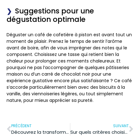
Suggestions pour une
dégustation optimale
Déguster un café de cafetière à piston est avant tout un
moment de plaisir. Prenez le temps de sentir l’arôme
avant de boire, afin de vous imprégner des notes qui le
composent. Choisissez une tasse qui retient bien la
chaleur pour prolonger ces moments chaleureux. Et
pourquoi ne pas l’accompagner de quelques pâtisseries
maison ou d’un carré de chocolat noir pour une
expérience gustative encore plus satisfaisante ? Ce café
s’accorde particulièrement bien avec des biscuits à la
vanille, des viennoiseries légères, ou tout simplement
nature, pour mieux apprécier sa pureté.
PRÉCÉDENT
SUIVANT
Découvrez la transformation étonnante avant après grâce à la percutafeine !
Sur quels critères choisir son médecin esthétique ?